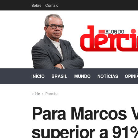
Sobre
Contato
INÍCIO
BRASIL
MUNDO
NOTÍCIAS
OPINI
Início
Paraíba
Para Marcos V
superior a 91