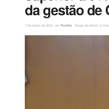
da gestão de 
7 de março de 2019
em
Paraíba
Tempo de leitura: 2 mins