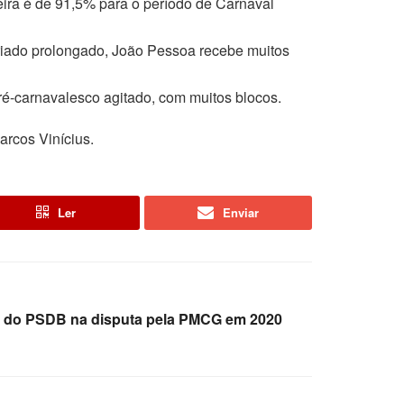
eira é de 91,5% para o período de Carnaval
eriado prolongado, João Pessoa recebe muitos
ré-carnavalesco agitado, com muitos blocos.
arcos Vinícius.
Ler
Enviar
te do PSDB na disputa pela PMCG em 2020