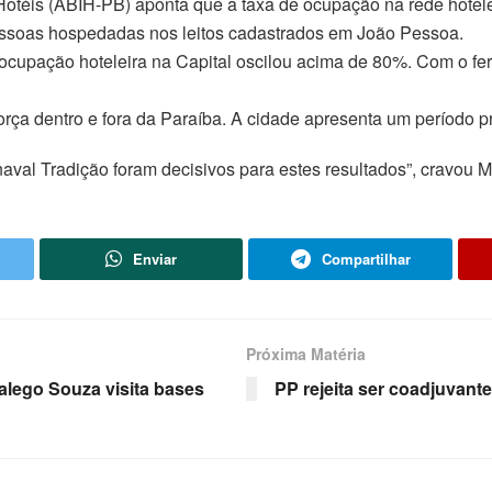
e Hotéis (ABIH-PB) aponta que a taxa de ocupação na rede hotel
pessoas hospedadas nos leitos cadastrados em João Pessoa.
 ocupação hoteleira na Capital oscilou acima de 80%. Com o f
ça dentro e fora da Paraíba. A cidade apresenta um período p
naval Tradição foram decisivos para estes resultados”, cravou M
Enviar
Compartilhar
Próxima Matéria
alego Souza visita bases
PP rejeita ser coadjuvan