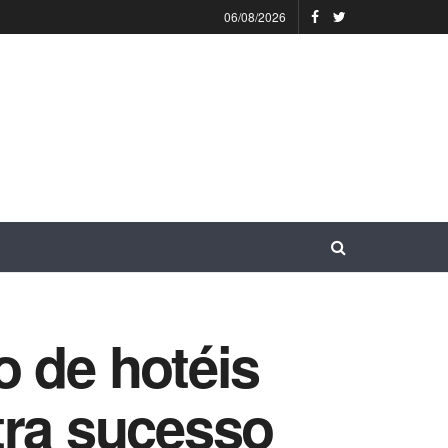
06/08/2026
o de hotéis
tra sucesso