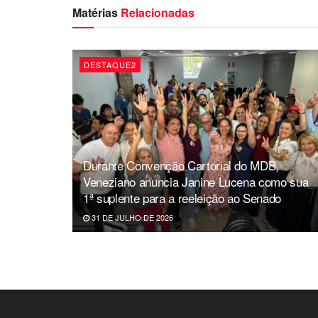
Matérias
Relacionadas
DESTAQUE2
Durante Convenção Cartorial do MDB,
Veneziano anuncia Janine Lucena como sua
1ª suplente para a reeleição ao Senado
31 DE JULHO DE 2026