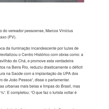
ção do vereador pessoense, Marcos Vinícius
taxo (PV).
oca da iluminação incandescente por luzes de
 revitalizou o Centro Histórico com obras como: a
avilhão do Chá, e promove esta verdadeira
s na Beira Rio, reduziu drasticamente o déficit
rtura na Saúde com a implantação da UPA dos
vo de João Pessoa”, disse o parlamentar.
ias urbanas mais belas e limpas do Brasil, mas
. E completou: “O que faz o turista voltar é