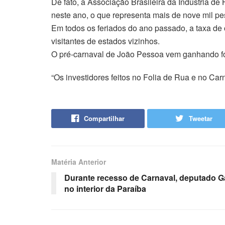
De fato, a Associação Brasileira da Indústria d
neste ano, o que representa mais de nove mil 
Em todos os feriados do ano passado, a taxa de
visitantes de estados vizinhos.
O pré-carnaval de João Pessoa vem ganhando for
“Os investidores feitos no Folia de Rua e no Car
Compartilhar
Tweetar
Matéria Anterior
Durante recesso de Carnaval, deputado G
no interior da Paraíba