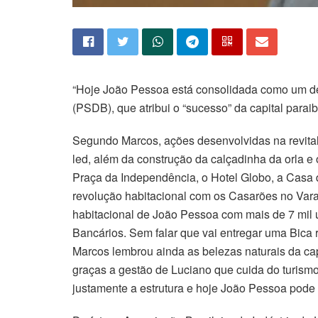
“Hoje João Pessoa está consolidada como um dest
(PSDB), que atribui o “sucesso” da capital parai
Segundo Marcos, ações desenvolvidas na revital
led, além da construção da calçadinha da orla e 
Praça da Independência, o Hotel Globo, a Casa 
revolução habitacional com os Casarões no Varad
habitacional de João Pessoa com mais de 7 mil
Bancários. Sem falar que vai entregar uma Bica 
Marcos lembrou ainda as belezas naturais da cap
graças a gestão de Luciano que cuida do turismo 
justamente a estrutura e hoje João Pessoa pode 