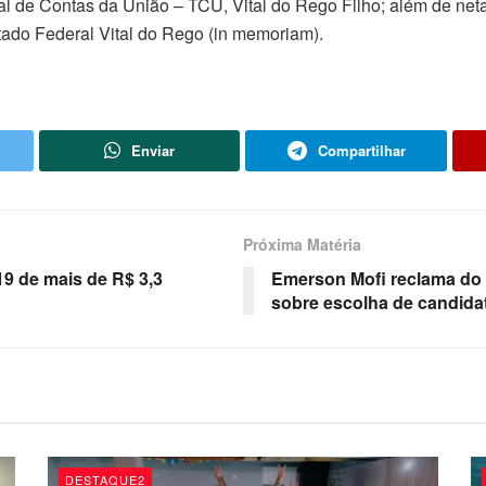
al de Contas da União – TCU, Vital do Rego Filho; além de net
ado Federal Vital do Rego (in memoriam).
Enviar
Compartilhar
Próxima Matéria
9 de mais de R$ 3,3
Emerson Mofi reclama do v
sobre escolha de candida
DESTAQUE2