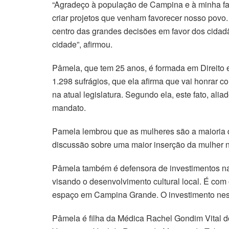
“Agradeço à população de Campina e à minha fam
criar projetos que venham favorecer nosso povo
centro das grandes decisões em favor dos cidad
cidade”, afirmou.
Pâmela, que tem 25 anos, é formada em Direito 
1.298 sufrágios, que ela afirma que vai honrar
na atual legislatura. Segundo ela, este fato, a
mandato.
Pamela lembrou que as mulheres são a maioria d
discussão sobre uma maior inserção da mulher n
Pâmela também é defensora de investimentos na
visando o desenvolvimento cultural local. É com
espaço em Campina Grande. O investimento nesta
Pâmela é filha da Médica Rachel Gondim Vital d