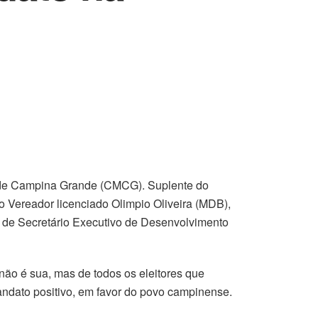
l de Campina Grande (CMCG). Suplente do
 do Vereador licenciado Olimpio Oliveira (MDB),
 de Secretário Executivo de Desenvolvimento
não é sua, mas de todos os eleitores que
ndato positivo, em favor do povo campinense.