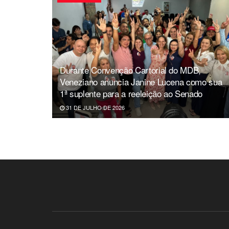
Durante Convenção Cartorial do MDB,
Veneziano anuncia Janine Lucena como sua
1ª suplente para a reeleição ao Senado
31 DE JULHO DE 2026