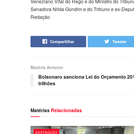
Veneziano Vital do Rego e do Ministro do Tribun
Senadora Nilda Gondim e do Tribuno e ex-Deput
Redação
Compartilhar
Tweetar
Matéria Anterior
Bolsonaro sanciona Lei do Orçamento 201
trilhões
Matérias
Relacionadas
DESTAQUE2