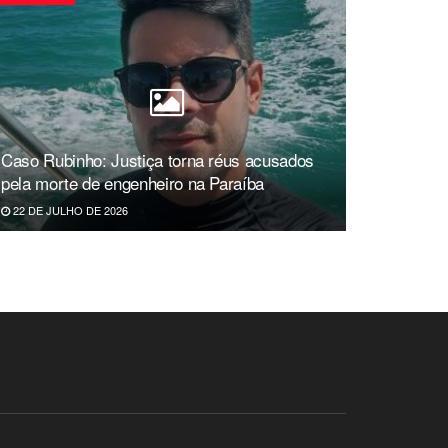
Caso Rubinho: Justiça torna réus acusados
pela morte de engenheiro na Paraíba
22 DE JULHO DE 2026