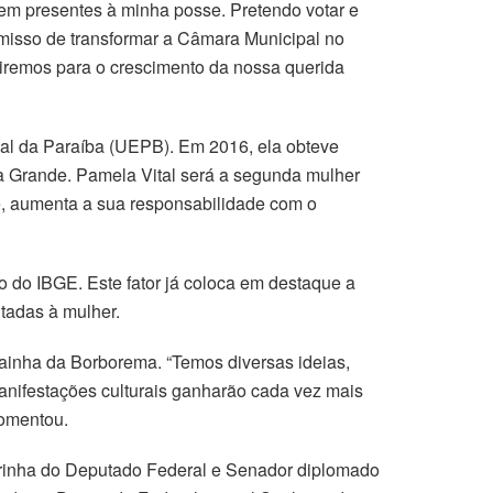
em presentes à minha posse. Pretendo votar e
misso de transformar a Câmara Municipal no
uiremos para o crescimento da nossa querida
ual da Paraíba (UEPB). Em 2016, ela obteve
na Grande. Pamela Vital será a segunda mulher
se, aumenta a sua responsabilidade com o
 do IBGE. Este fator já coloca em destaque a
tadas à mulher.
inha da Borborema. “Temos diversas ideias,
anifestações culturais ganharão cada vez mais
comentou.
obrinha do Deputado Federal e Senador diplomado