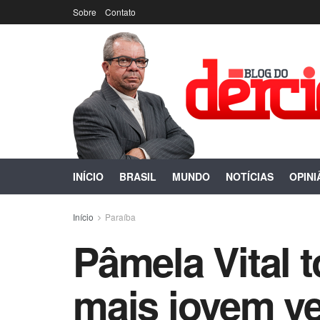
Sobre
Contato
INÍCIO
BRASIL
MUNDO
NOTÍCIAS
OPINI
Início
Paraíba
Pâmela Vital 
mais jovem v