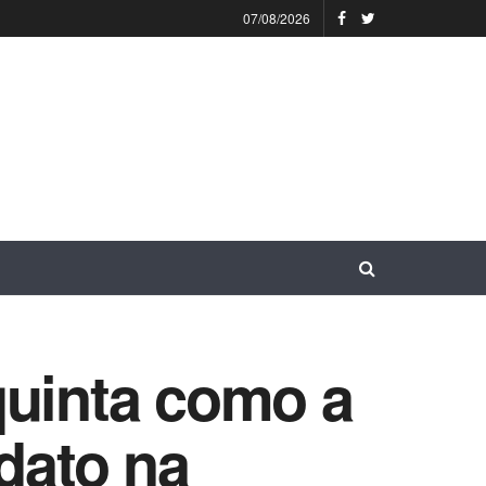
07/08/2026
quinta como a
dato na