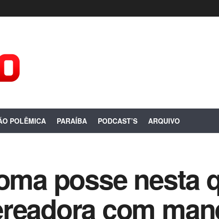
ÃO POLÊMICA
PARAÍBA
PODCAST’S
ARQUIVO
toma posse nesta 
ereadora com man