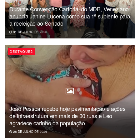
Durante Convenção Cartorial do MDB, Veneziano
anuncia Janine Lucena como sua 1ª suplente para
a reeleição ao Senado
31 DE JULHO DE 2026
DESTAQUE2
João Pessoa recebe hoje pavimentação e ações
de infraestrutura em mais de 30 ruas e Leo
agradece carinho da população
28 DE JULHO DE 2026