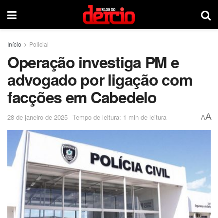
Início
Policial
Operação investiga PM e
advogado por ligação com
facções em Cabedelo
A
28 de janeiro de 2025
Tempo de leitura: 1 min de leitura
A