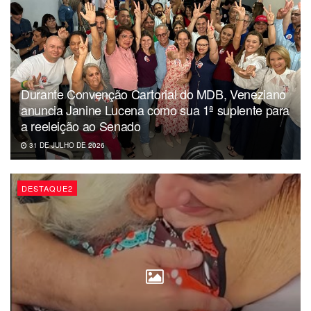
Durante Convenção Cartorial do MDB, Veneziano
anuncia Janine Lucena como sua 1ª suplente para
a reeleição ao Senado
31 DE JULHO DE 2026
DESTAQUE2