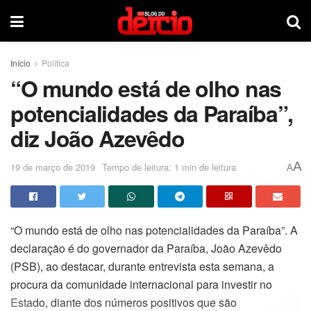
Início
Política
“O mundo está de olho nas
potencialidades da Paraíba”,
diz João Azevêdo
A
19 de março de 2019
Tempo de leitura: 1 min de leitura
A
“O mundo está de olho nas potencialidades da Paraíba”. A
declaração é do governador da Paraíba, João Azevêdo
(PSB), ao destacar, durante entrevista esta semana, a
procura da comunidade internacional para investir no
Estado, diante dos números positivos que são