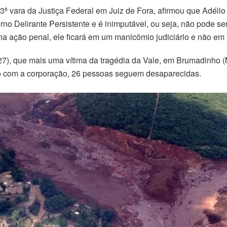
3ª vara da Justiça Federal em Juiz de Fora, afirmou que Adélio
rno Delirante Persistente e é inimputável, ou seja, não pode se
a ação penal, ele ficará em um manicômio judiciário e não em 
 (27), que mais uma vítima da tragédia da Vale, em Brumadinho (
o com a corporação, 26 pessoas seguem desaparecidas.