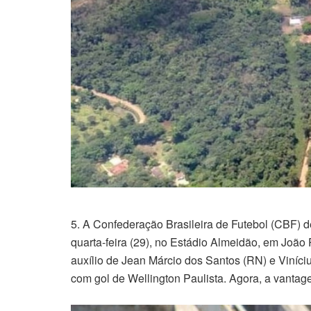
5. A Confederação Brasileira de Futebol (CBF) d
quarta-feira (29), no Estádio Almeidão, em João
auxílio de Jean Márcio dos Santos (RN) e Viníciu
com gol de Wellington Paulista. Agora, a vantag