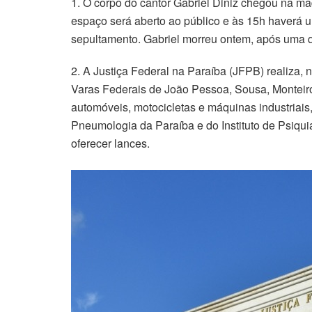
1. O corpo do cantor Gabriel Diniz chegou na ma
espaço será aberto ao público e às 15h haverá 
sepultamento. Gabriel morreu ontem, após uma 
2. A Justiça Federal na Paraíba (JFPB) realiza, 
Varas Federais de João Pessoa, Sousa, Monteiro,
automóveis, motocicletas e máquinas industriais,
Pneumologia da Paraíba e do Instituto de Psiqui
oferecer lances.