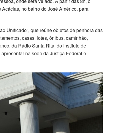
essoa, onde será velado. A partir das 8h, o
 Acácias, no bairro do José Américo, para
ilão Unificado”, que reúne objetos de penhora das
tamentos, casas, lotes, ônibus, caminhão,
nco, da Rádio Santa Rita, do Instituto de
 apresentar na sede da Justiça Federal e