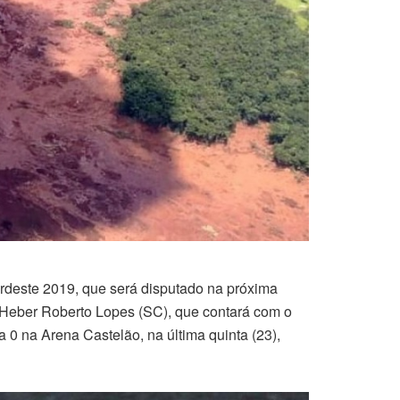
ordeste 2019, que será disputado na próxima
rá Heber Roberto Lopes (SC), que contará com o
 0 na Arena Castelão, na última quinta (23),