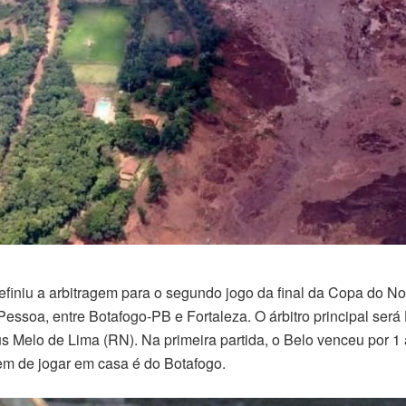
efiniu a arbitragem para o segundo jogo da final da Copa do N
 Pessoa, entre Botafogo-PB e Fortaleza. O árbitro principal se
s Melo de Lima (RN). Na primeira partida, o Belo venceu por 1 a
em de jogar em casa é do Botafogo.