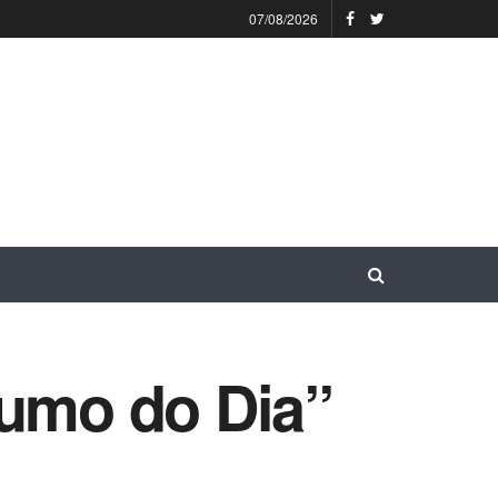
07/08/2026
sumo do Dia”