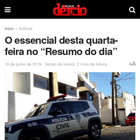
Início
Notícias
O essencial desta quarta-
feira no “Resumo do dia”
A
19 de junho de 2019
Tempo de leitura: 2 mins de leitura
A