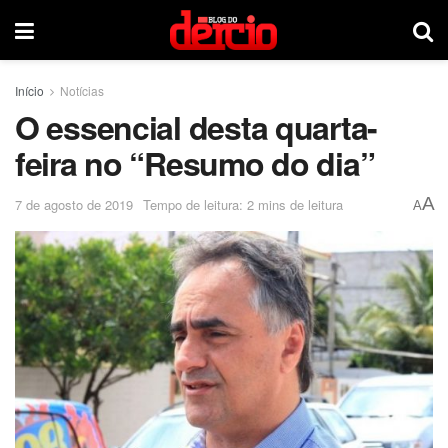
Início
Notícias
O essencial desta quarta-
feira no “Resumo do dia”
A
7 de agosto de 2019
Tempo de leitura: 2 mins de leitura
A