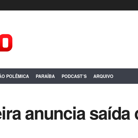
ÃO POLÊMICA
PARAÍBA
PODCAST’S
ARQUIVO
ira anuncia saída