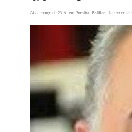
24 de março de 2019
em
Paraíba
,
Política
Tempo de leitu