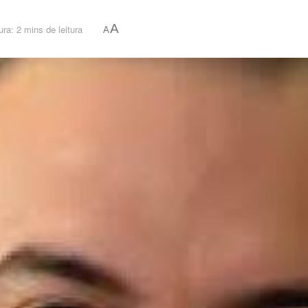
A
ra: 2 mins de leitura
A