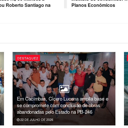
ou Roberto Santiago na
Planos Econômicos
DESTAQUE2
Em Cacimbas, Cícero Lucena amplia base e
se compromete com conclusão de obras
abandonadas pelo Estado na PB-246
22 DE JULHO DE 2026