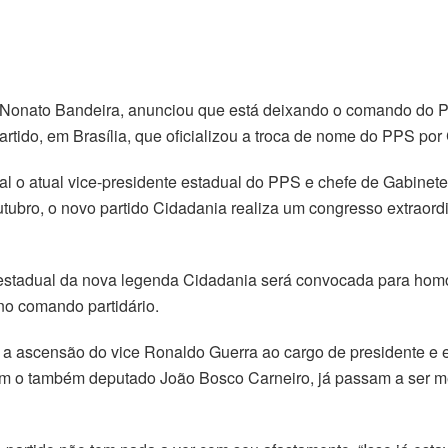
a, Nonato Bandeira, anunciou que está deixando o comando do 
rtido, em Brasília, que oficializou a troca de nome do PPS por
al o atual vice-presidente estadual do PPS e chefe de Gabinet
outubro, o novo partido Cidadania realiza um congresso extraor
a estadual da nova legenda Cidadania será convocada para hom
no comando partidário.
 a ascensão do vice Ronaldo Guerra ao cargo de presidente e e
 com o também deputado João Bosco Carneiro, já passam a ser m