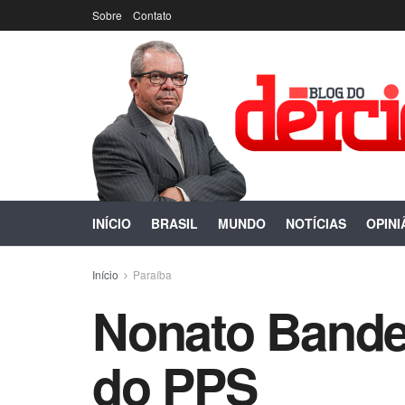
Sobre
Contato
INÍCIO
BRASIL
MUNDO
NOTÍCIAS
OPINI
Início
Paraíba
Nonato Bande
do PPS