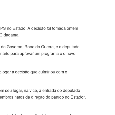
PPS no Estado. A decisão foi tomada ontem
 Cidadania.
e do Governo, Ronaldo Guerra, e o deputado
dinário para aprovar um programa e o novo
ologar a decisão que culminou com o
m seu lugar, na vice, a entrada do deputado
embros natos da direção do partido no Estado”,