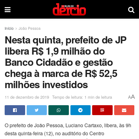
Início
João Pessoa
Nesta quinta, prefeito de JP
libera R$ 1,9 milhão do
Banco Cidadão e gestão
chega à marca de R$ 52,5
milhões investidos
A
11 de dezembro de 2019
Tempo de leitura: 1 min de leitura
A
O prefeito de João Pessoa, Luciano Cartaxo, libera, às 9h
desta quinta-feira (12), no auditório do Centro