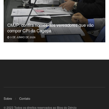
CMJP: confira nomes dos vereadores que vão
compor CPI da Cagepa
3 DE JUNHO DE 2026
Sobre
Contato
© 2023 Todos os direitos reservados ao Blog do Dércio