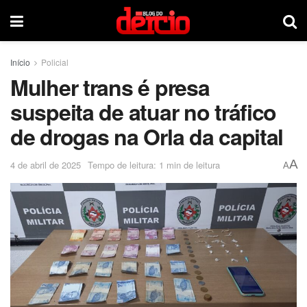
Início
Policial
Mulher trans é presa
suspeita de atuar no tráfico
de drogas na Orla da capital
A
4 de abril de 2025
Tempo de leitura: 1 min de leitura
A