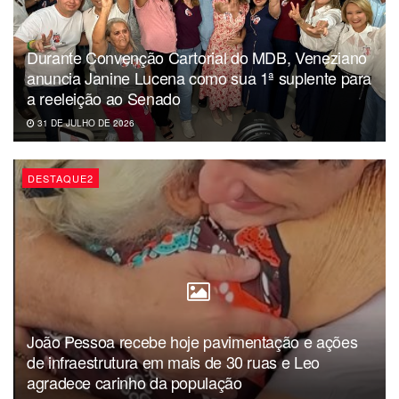
Durante Convenção Cartorial do MDB, Veneziano
anuncia Janine Lucena como sua 1ª suplente para
a reeleição ao Senado
31 DE JULHO DE 2026
DESTAQUE2
João Pessoa recebe hoje pavimentação e ações
de infraestrutura em mais de 30 ruas e Leo
agradece carinho da população