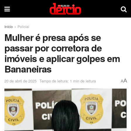
Início
Policial
Mulher é presa após se
passar por corretora de
imóveis e aplicar golpes em
Bananeiras
A
20 de abril de 2025
Tempo de leitura: 1 min de leitura
A