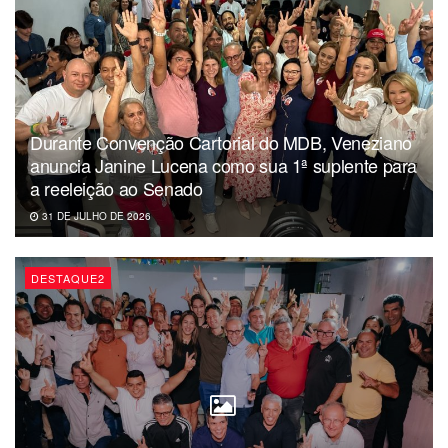
Assessoria
Durante Convenção Cartorial do MDB, Veneziano
anuncia Janine Lucena como sua 1ª suplente para
a reeleição ao Senado
31 DE JULHO DE 2026
DESTAQUE2