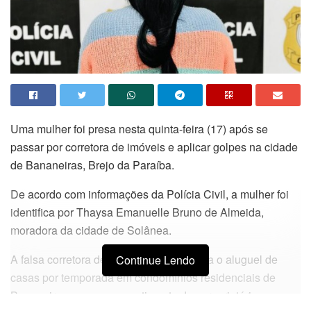
Uma mulher foi presa nesta quinta-feira (17) após se
passar por corretora de imóveis e aplicar golpes na cidade
de Bananeiras, Brejo da Paraíba.
De acordo com informações da Polícia Civil, a mulher foi
identifica por Thaysa Emanuelle Bruno de Almeida,
moradora da cidade de Solânea.
A falsa corretora de imóveis intermediava o aluguel de
Continue Lendo
casas por temporada em condomínios residenciais de
Bananeiras, sem o consentimento dos proprietários.