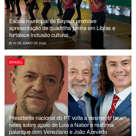
Escola municipal de Bayeux promove
apresentação de quadrilha junina em Libras e
fortalece inclusão cultural
10 DE JUNHO DE 2026
BRASIL
Presidente nacional do PT volta a desmentir fake
news sobre apoio de Lula a Nabor e reafirma
palanque com Veneziano e João Azevêdo