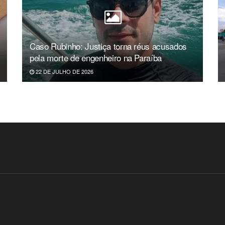
Caso Rubinho: Justiça torna réus acusados
pela morte de engenheiro na Paraíba
22 DE JULHO DE 2026