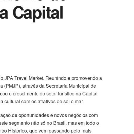
a Capital
ão do JPA Travel Market. Reunindo e promovendo a
oa (PMJP), através da Secretaria Municipal de
ou o crescimento do setor turístico na Capital
a cultural com os atrativos de sol e mar.
geração de oportunidades e novos negócios com
este segmento não só no Brasil, mas em todo o
ntro Histórico, que vem passando pelo mais