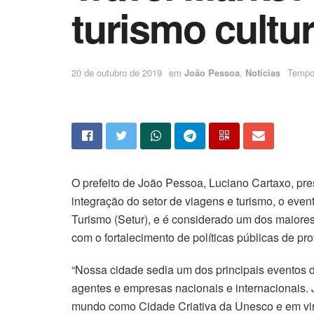
turismo cultur
20 de outubro de 2019
em
João Pessoa
,
Notícias
Tempo 
O prefeito de João Pessoa, Luciano Cartaxo, pres
integração do setor de viagens e turismo, o eve
Turismo (Setur), e é considerado um dos maiores 
com o fortalecimento de políticas públicas de pro
“Nossa cidade sedia um dos principais eventos d
agentes e empresas nacionais e internacionais.
mundo como Cidade Criativa da Unesco e em virt