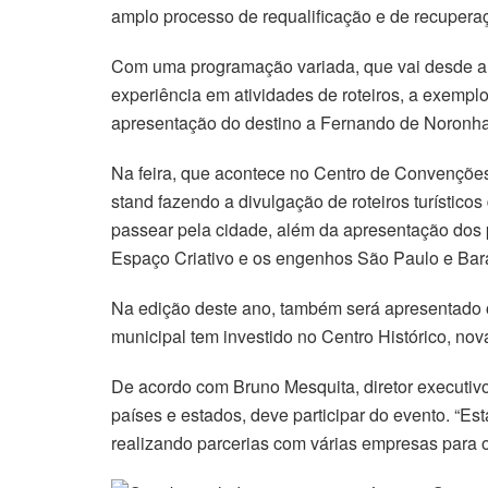
amplo processo de requalificação e de recuperaç
Com uma programação variada, que vai desde a r
experiência em atividades de roteiros, a exemplo 
apresentação do destino a Fernando de Noronha,
Na feira, que acontece no Centro de Convenções
stand fazendo a divulgação de roteiros turístic
passear pela cidade, além da apresentação dos p
Espaço Criativo e os engenhos São Paulo e Bar
Na edição deste ano, também será apresentado o
municipal tem investido no Centro Histórico, n
De acordo com Bruno Mesquita, diretor executivo
países e estados, deve participar do evento. “
realizando parcerias com várias empresas para o