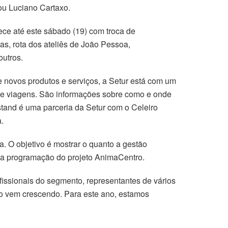
ou Luciano Cartaxo.
ce até este sábado (19) com troca de
ras, rota dos ateliês de João Pessoa,
outros.
 novos produtos e serviços, a Setur está com um
s de viagens. São informações sobre como e onde
stand é uma parceria da Setur com o Celeiro
.
. O objetivo é mostrar o quanto a gestão
e a programação do projeto AnimaCentro.
fissionais do segmento, representantes de vários
no vem crescendo. Para este ano, estamos