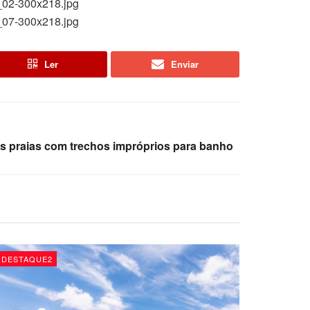
Ler
Enviar
as praias com trechos impróprios para banho
DESTAQUE2