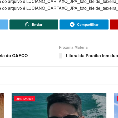
Enviar
Compartilhar
Próxima Matéria
refa do GAECO
Litoral da Paraíba tem du
DESTAQUE