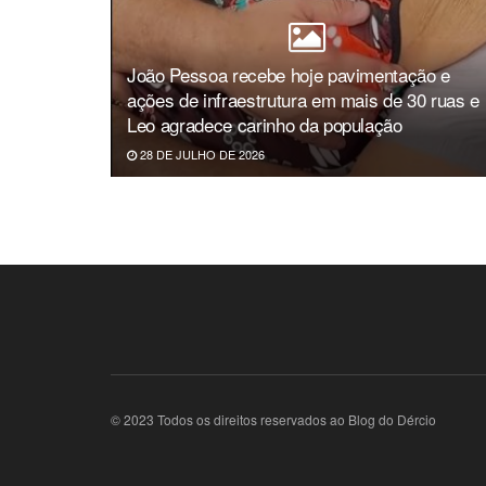
João Pessoa recebe hoje pavimentação e
ações de infraestrutura em mais de 30 ruas e
Leo agradece carinho da população
28 DE JULHO DE 2026
© 2023 Todos os direitos reservados ao Blog do Dércio