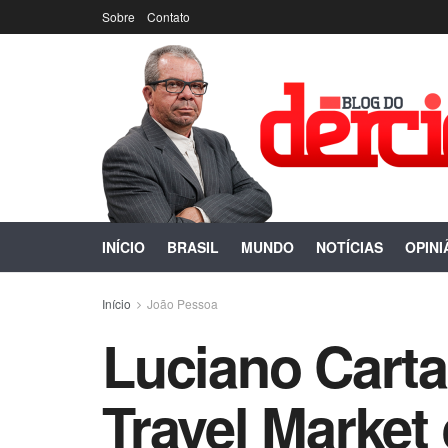
Sobre
Contato
INÍCIO
BRASIL
MUNDO
NOTÍCIAS
OPINI
Início
João Pessoa
Luciano Carta
Travel Market