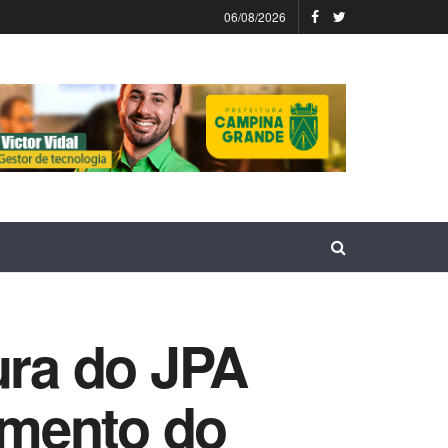
06/08/2026
ura do JPA
cimento do