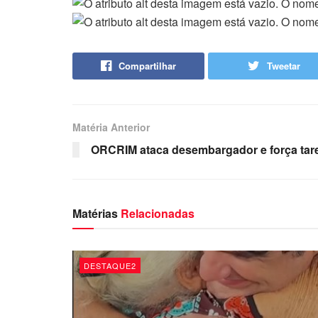
Compartilhar
Tweetar
Matéria Anterior
ORCRIM ataca desembargador e força ta
Matérias
Relacionadas
DESTAQUE2