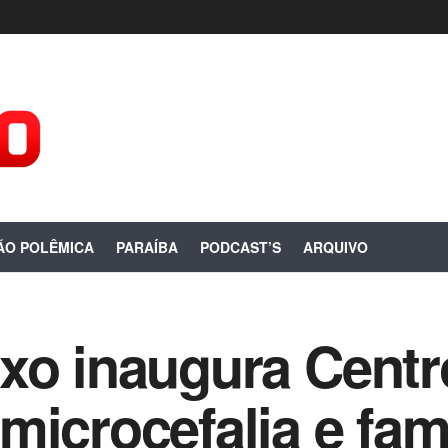
ÃO POLÊMICA
PARAÍBA
PODCAST’S
ARQUIVO
xo inaugura Centr
microcefalia e fam