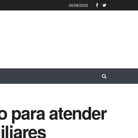
06/08/2026
o para atender
iliares