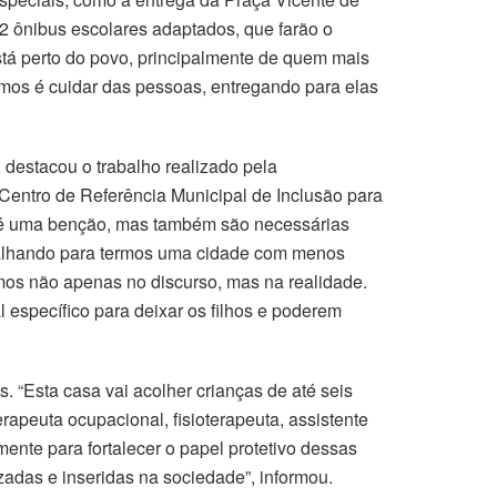
2 ônibus escolares adaptados, que farão o
está perto do povo, principalmente de quem mais
os é cuidar das pessoas, entregando para elas
 destacou o trabalho realizado pela
entro de Referência Municipal de Inclusão para
 é uma benção, mas também são necessárias
abalhando para termos uma cidade com menos
amos não apenas no discurso, mas na realidade.
específico para deixar os filhos e poderem
. “Esta casa vai acolher crianças de até seis
apeuta ocupacional, fisioterapeuta, assistente
mente para fortalecer o papel protetivo dessas
zadas e inseridas na sociedade”, informou.