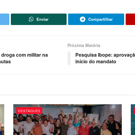
Enviar
Compartilhar
Próxima Matéria
droga com militar na
Pesquisa Ibope: aprovaçã
autas
início do mandato
DESTAQUE2