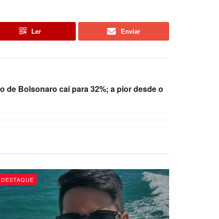
Ler
Enviar
o de Bolsonaro cai para 32%; a pior desde o
DESTAQUE