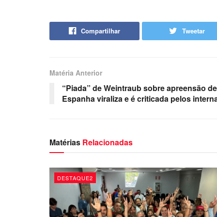
Compartilhar
Tweetar
Matéria Anterior
“Piada” de Weintraub sobre apreensão de 
Espanha viraliza e é criticada pelos intern
Matérias
Relacionadas
DESTAQUE2