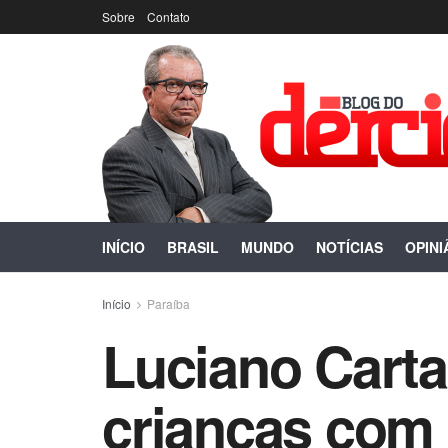
Sobre
Contato
INÍCIO
BRASIL
MUNDO
NOTÍCIAS
OPINI
Início
Paraíba
Luciano Carta
crianças com 