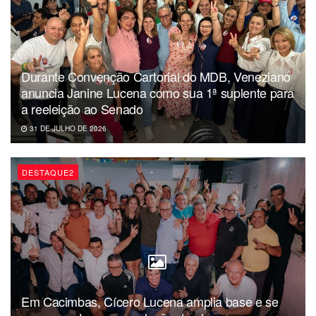
Durante Convenção Cartorial do MDB, Veneziano
anuncia Janine Lucena como sua 1ª suplente para
a reeleição ao Senado
31 DE JULHO DE 2026
DESTAQUE2
Em Cacimbas, Cícero Lucena amplia base e se