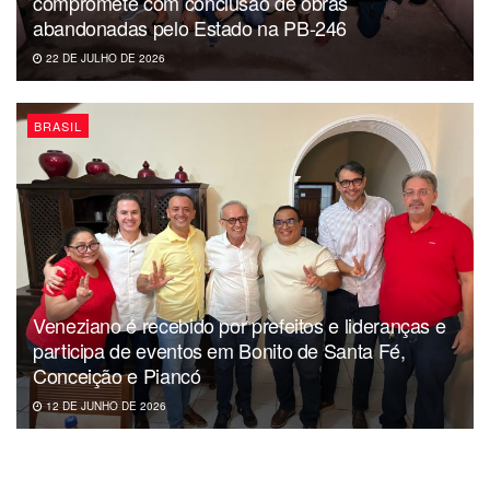
compromete com conclusão de obras
abandonadas pelo Estado na PB-246
22 DE JULHO DE 2026
BRASIL
Veneziano é recebido por prefeitos e lideranças e
participa de eventos em Bonito de Santa Fé,
Conceição e Piancó
12 DE JUNHO DE 2026