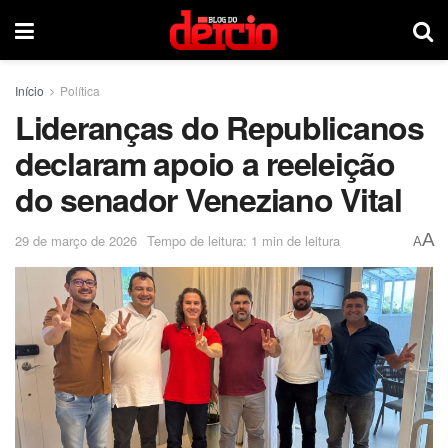
Início
Política
Lideranças do Republicanos
declaram apoio a reeleição
do senador Veneziano Vital
A
29 de março de 2026
Tempo de leitura: 1 min de leitura
A