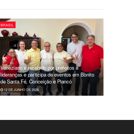
BRASIL
Veneziano é recebido por prefeitos e
lideranças e participa de eventos em Bonito
de Santa Fé, Conceição e Piancó
12 DE JUNHO DE 2026