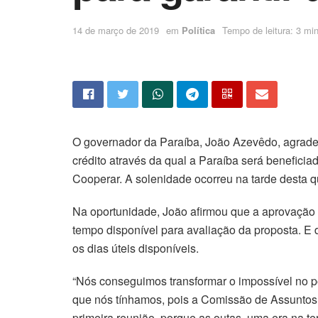
14 de março de 2019
em
Política
Tempo de leitura: 3 min
O governador da Paraíba, João Azevêdo, agrade
crédito através da qual a Paraíba será benefic
Cooperar. A solenidade ocorreu na tarde desta qu
Na oportunidade, João afirmou que a aprovação d
tempo disponível para avaliação da proposta. E
os dias úteis disponíveis.
“Nós conseguimos transformar o impossível no p
que nós tínhamos, pois a Comissão de Assuntos E
primeira reunião, porque as outas, uma era na ter