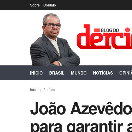
Sobre
Contato
INÍCIO
BRASIL
MUNDO
NOTÍCIAS
OPINI
Início
Política
João Azevêdo
para garantir