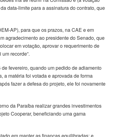
 da data-limite para a assinatura do contrato, que
(DEM-AP), para que os prazos, na CAE e em
m um agradecimento ao presidente do Senado, que
 colocar em votação, aprovar o requerimento de
i um recorde”.
26 de fevereiro, quando um pedido de adiamento
, a matéria foi votada e aprovada de forma
pós fazer a defesa do projeto, ele foi novamente
erno da Paraíba realizar grandes investimentos
projeto Cooperar, beneficiando uma gama
stado em manter as finanças equilibradas; e