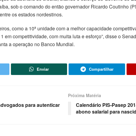
araíba, sob o comando do então governador Ricardo Coutinho (
 entre os estados nordestinos.
ileiros, como a 10ª unidade com a melhor capacidade competiti
1 em competitividade, com muita luta e esforço”, disse o Sena
ranta a operação no Banco Mundial.
Enviar
Compartilhar
Próxima Matéria
advogados para autenticar
Calendário PIS-Pasep 201
abono salarial para nasci