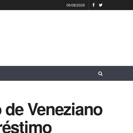
06/08/2026
 de Veneziano
réstimo