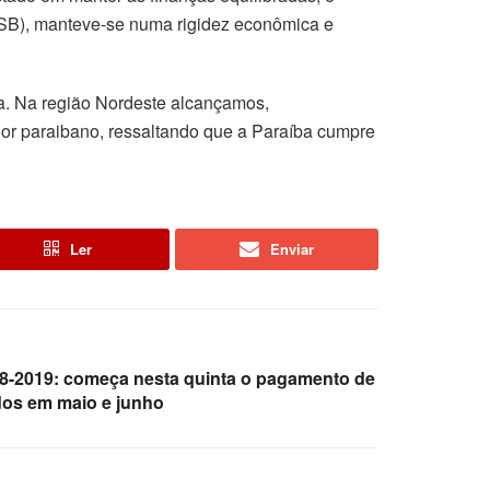
PSB), manteve-se numa rigidez econômica e
va. Na região Nordeste alcançamos,
dor paraibano, ressaltando que a Paraíba cumpre
Ler
Enviar
8-2019: começa nesta quinta o pagamento de
dos em maio e junho