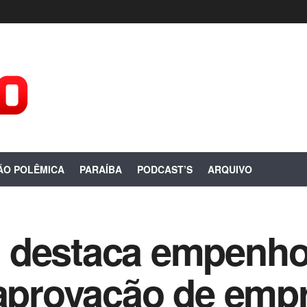
ÃO POLÊMICA
PARAÍBA
PODCAST’S
ARQUIVO
 destaca empenho
 aprovação de emp