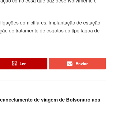
a ação como essa que traz desenvolvimento e
ligações domiciliares; implantação de estação
ção de tratamento de esgotos do tipo lagoa de
Ler
Enviar
 cancelamento de viagem de Bolsonaro aos