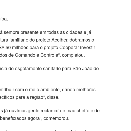
íba.
tá sempre presente em todas as cidades e já
ura familiar e do projeto Acolher, dobramos o
 50 milhões para o projeto Cooperar investir
ados de Comando e Controle”, completou.
ância do esgotamento sanitário para São João do
ontribuir com o meio ambiente, dando melhores
íficos para a região”, disse.
s já ouvimos gente reclamar de mau cheiro e de
 beneficiados agora”, comemorou.