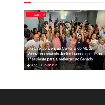
DESTAQUE2
Durante Convenção Cartorial do MDB,
Veneziano anuncia Janine Lucena como sua
1ª suplente para a reeleição ao Senado
31 DE JULHO DE 2026