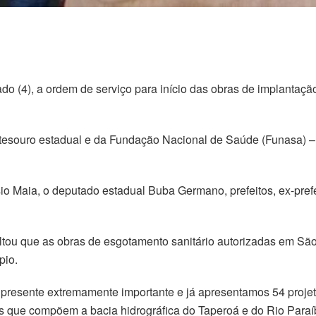
o (4), a ordem de serviço para início das obras de implantaçã
tesouro estadual e da Fundação Nacional de Saúde (Funasa) – i
io Maia, o deputado estadual Buba Germano, prefeitos, ex-prefe
altou que as obras de esgotamento sanitário autorizadas em Sã
pio.
 presente extremamente importante e já apresentamos 54 proje
s que compõem a bacia hidrográfica do Taperoá e do Rio Paraíb