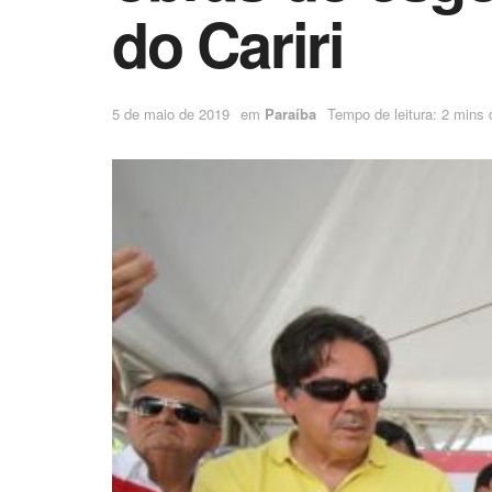
do Cariri
5 de maio de 2019
em
Paraíba
Tempo de leitura: 2 mins d