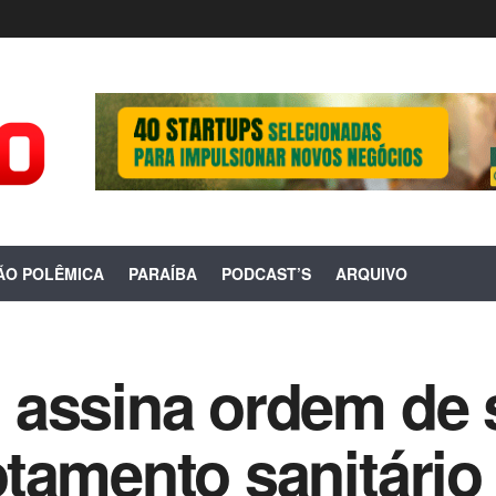
ÃO POLÊMICA
PARAÍBA
PODCAST’S
ARQUIVO
assina ordem de 
tamento sanitário