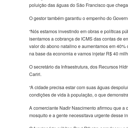
poluição das águas do São Francisco que chegam
O gestor também garantiu o empenho do Governo
“Nós estamos investindo em obras e políticas p
isentamos a cobrança de ICMS das contas de ener
valor do abono natalino e aumentamos em 40% o 
na base da economia e vamos injetar R$ 40 milh
O secretário da Infraestrutura, dos Recursos Hí
Cariri.
“A cidade precisa estar com suas águas despoluí
condições de vida à população, o que demonstra 
A comerciante Nadir Nascimento afirmou que a o
mosquito e a gente necessitava urgente desse i