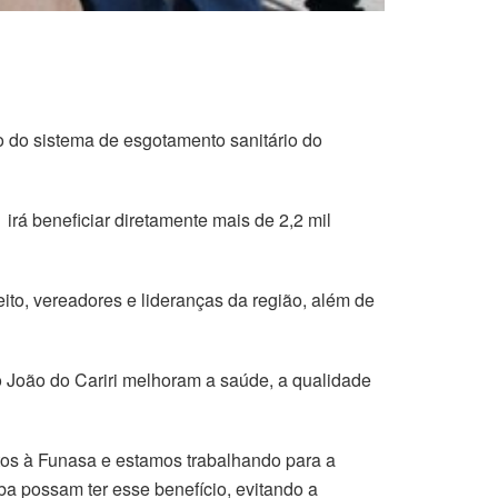
o do sistema de esgotamento sanitário do
rá beneficiar diretamente mais de 2,2 mil
ito, vereadores e lideranças da região, além de
o João do Cariri melhoram a saúde, a qualidade
tos à Funasa e estamos trabalhando para a
a possam ter esse benefício, evitando a