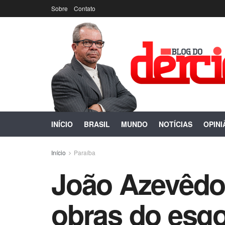
Sobre
Contato
INÍCIO
BRASIL
MUNDO
NOTÍCIAS
OPINI
Início
Paraíba
João Azevêdo 
obras do esgo