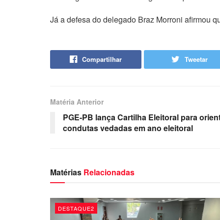
Já a defesa do delegado Braz Morroni afirmou q
Compartilhar
Tweetar
Matéria Anterior
PGE-PB lança Cartilha Eleitoral para orie
condutas vedadas em ano eleitoral
Matérias
Relacionadas
DESTAQUE2