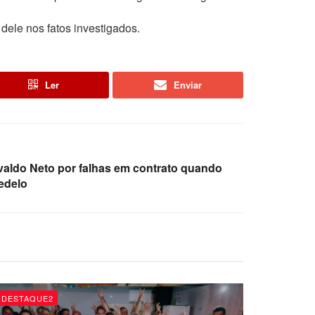
ele nos fatos investigados.
Ler
Enviar
valdo Neto por falhas em contrato quando
edelo
DESTAQUE2