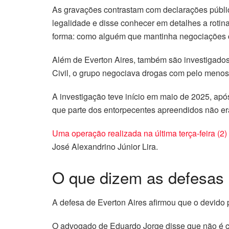
As gravações contrastam com declarações pública
legalidade e disse conhecer em detalhes a rotin
forma: como alguém que mantinha negociações c
Além de Everton Aires, também são investigados
Civil, o grupo negociava drogas com pelo menos 
A investigação teve início em maio de 2025, após
que parte dos entorpecentes apreendidos não er
Uma operação realizada na última terça-feira (2
José Alexandrino Júnior Lira.
O que dizem as defesas
A defesa de Everton Aires afirmou que o devido 
O advogado de Eduardo Jorge disse que não é c