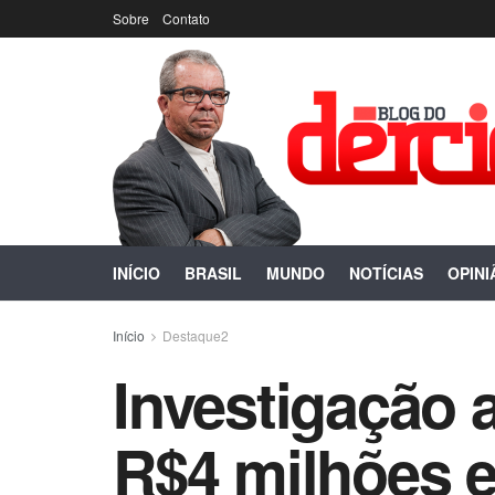
Sobre
Contato
INÍCIO
BRASIL
MUNDO
NOTÍCIAS
OPINI
Início
Destaque2
Investigação 
R$4 milhões 