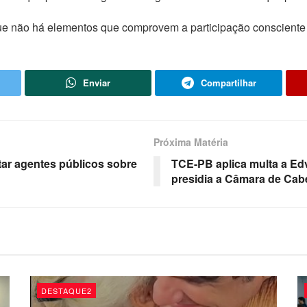
ue não há elementos que comprovem a participação consciente d
Enviar
Compartilhar
Próxima Matéria
ntar agentes públicos sobre
TCE-PB aplica multa a Ed
presidia a Câmara de Cab
DESTAQUE2