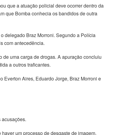
ou que a atuação policial deve ocorrer dentro da
irmam que Bomba conhecia os bandidos de outra
 o delegado Braz Morroni. Segundo a Polícia
ais com antecedência.
ado de uma carga de drogas. A apuração concluiu
a a outros traficantes.
ndo Everton Aires, Eduardo Jorge, Braz Morroni e
s acusações.
de haver um processo de desgaste de imagem.