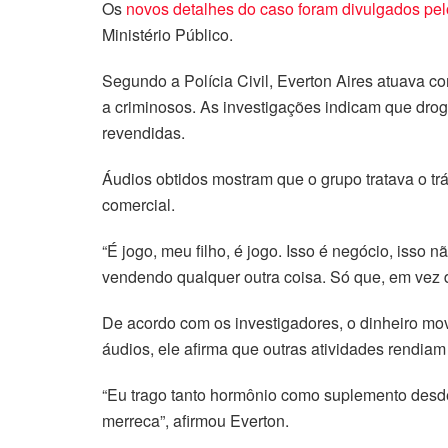
Os
novos detalhes do caso foram divulgados pel
Ministério Público.
Segundo a Polícia Civil, Everton Aires atuava c
a criminosos. As investigações indicam que dr
revendidas.
Áudios obtidos mostram que o grupo tratava o tr
comercial.
“É jogo, meu filho, é jogo. Isso é negócio, isso
vendendo qualquer outra coisa. Só que, em vez 
De acordo com os investigadores, o dinheiro mo
áudios, ele afirma que outras atividades rendiam 
“Eu trago tanto hormônio como suplemento desde
merreca”, afirmou Everton.