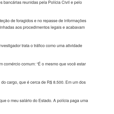
s bancárias reunidas pela Polícia Civil e pelo
oteção de foragidos e no repasse de informações
aminhadas aos procedimentos legais e acabavam
vestigador trata o tráfico como uma atividade
 a um comércio comum: “É o mesmo que você estar
 do cargo, que é cerca de R$ 8.500. Em um dos
que o meu salário do Estado. A polícia paga uma