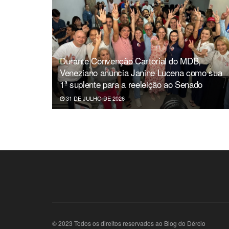
Durante Convenção Cartorial do MDB,
Veneziano anuncia Janine Lucena como sua
1ª suplente para a reeleição ao Senado
31 DE JULHO DE 2026
© 2023 Todos os direitos reservados ao Blog do Dércio