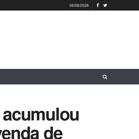
06/08/2026
l acumulou
venda de