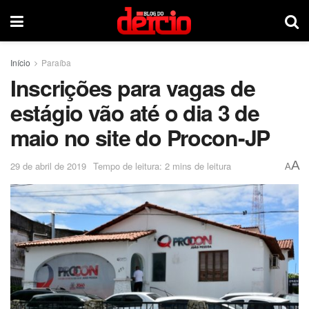
Início
Paraíba
Inscrições para vagas de
estágio vão até o dia 3 de
maio no site do Procon-JP
A
29 de abril de 2019
Tempo de leitura: 2 mins de leitura
A