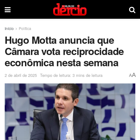
Início
Política
Hugo Motta anuncia que
Câmara vota reciprocidade
econômica nesta semana
A
2 de abril de 2025
Tempo de leitura: 3 mins de leitura
A