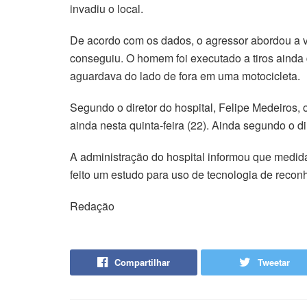
invadiu o local.
De acordo com os dados, o agressor abordou a vít
conseguiu. O homem foi executado a tiros aind
aguardava do lado de fora em uma motocicleta.
Segundo o diretor do hospital, Felipe Medeiros,
ainda nesta quinta-feira (22). Ainda segundo o 
A administração do hospital informou que medid
feito um estudo para uso de tecnologia de reconh
Redação
Compartilhar
Tweetar