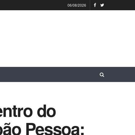
06/08/2026
ntro do
oão Pessoa;