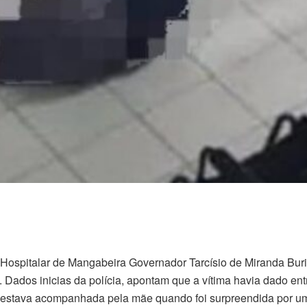
 Hospitalar de Mangabeira Governador Tarcísio de Miranda Bur
 Dados inicias da polícia, apontam que a vítima havia dado entr
e estava acompanhada pela mãe quando foi surpreendida por 