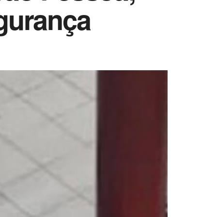
egurança