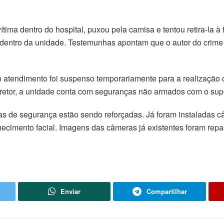
ima dentro do hospital, puxou pela camisa e tentou retira-la à
a dentro da unidade. Testemunhas apontam que o autor do crim
 o atendimento foi suspenso temporariamente para a realização
diretor, a unidade conta com seguranças não armados com o sup
as de segurança estão sendo reforçadas. Já foram instaladas 
ecimento facial. Imagens das câmeras já existentes foram repas
Enviar
Compartilhar