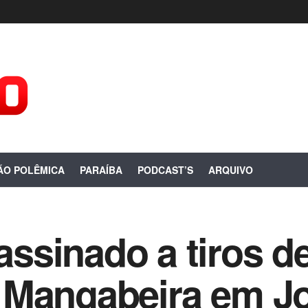
ÃO POLÊMICA
PARAÍBA
PODCAST’S
ARQUIVO
sinado a tiros de
 Mangabeira em J