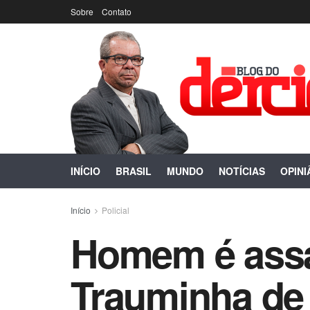
Sobre
Contato
INÍCIO
BRASIL
MUNDO
NOTÍCIAS
OPINI
Início
Policial
Homem é assas
Trauminha de