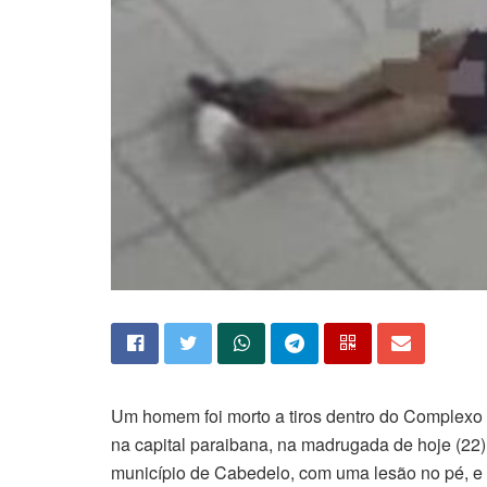
Um homem foi morto a tiros dentro do Complexo
na capital paraibana, na madrugada de hoje (22).
município de Cabedelo, com uma lesão no pé, 