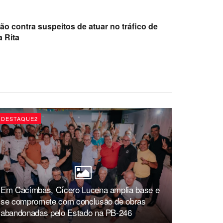
ão contra suspeitos de atuar no tráfico de
 Rita
DESTAQUE2
Em Cacimbas, Cícero Lucena amplia base e
se compromete com conclusão de obras
abandonadas pelo Estado na PB-246