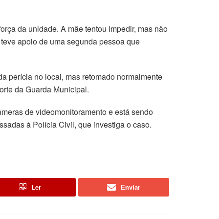
 força da unidade. A mãe tentou impedir, mas não
e teve apoio de uma segunda pessoa que
 da perícia no local, mas retomado normalmente
orte da Guarda Municipal.
câmeras de videomonitoramento e está sendo
sadas à Polícia Civil, que investiga o caso.
Ler
Enviar