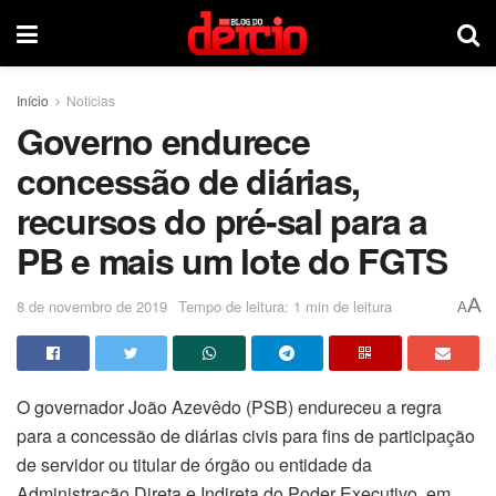
Início
Notícias
Governo endurece
concessão de diárias,
recursos do pré-sal para a
PB e mais um lote do FGTS
A
8 de novembro de 2019
Tempo de leitura: 1 min de leitura
A
O governador João Azevêdo (PSB) endureceu a regra
para a concessão de diárias civis para fins de participação
de servidor ou titular de órgão ou entidade da
Administração Direta e Indireta do Poder Executivo, em