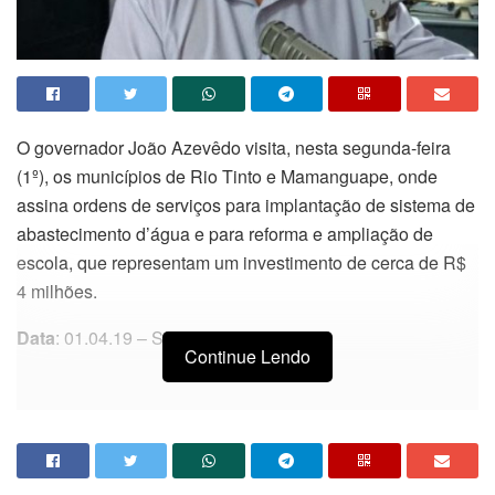
O governador João Azevêdo visita, nesta segunda-feira
(1º), os municípios de Rio Tinto e Mamanguape, onde
assina ordens de serviços para implantação de sistema de
abastecimento d’água e para reforma e ampliação de
escola, que representam um investimento de cerca de R$
4 milhões.
Data
: 01.04.19 – Segunda-feira
Continue Lendo
– Assinatura da Ordem de Serviço para implantação do
sistema de abastecimento de água da Vila Regina