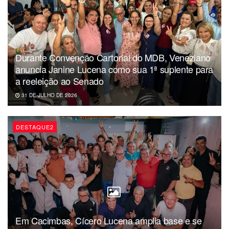
Durante Convenção Cartorial do MDB, Veneziano
anuncia Janine Lucena como sua 1ª suplente para
a reeleição ao Senado
31 DE JULHO DE 2026
DESTAQUE2
Em Cacimbas, Cícero Lucena amplia base e se