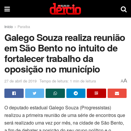
Início
Paraíba
Galego Souza realiza reunião
em São Bento no intuito de
fortalecer trabalho da
oposição no município
A
27 de abril de 2019
Tempo de leitura: 1 min de leitura
A
O deputado estadual Galego Souza (Progressistas)
realizou a primeira reunião de uma série de encontros que
será realizado uma vez por mês, na cidade de São Bento,
a fim de debater a posição do seu grupo político e o