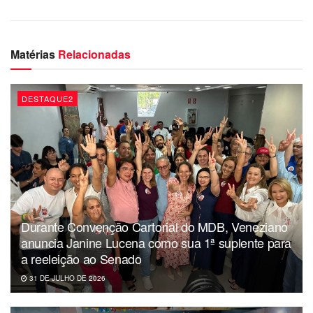
Matérias
Relacionadas
DESTAQUE2
Durante Convenção Cartorial do MDB, Veneziano
anuncia Janine Lucena como sua 1ª suplente para
a reeleição ao Senado
31 DE JULHO DE 2026