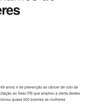
eres
69 anos) e de prevenção ao câncer de colo de
icitação ao Sesc-PB que ampliou a oferta destes
porcionou quase 500 exames as mulheres