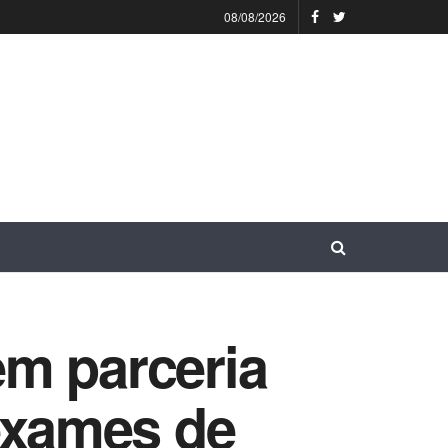
08/08/2026
em parceria
 exames de