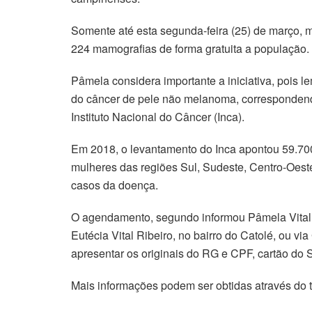
Somente até esta segunda-feira (25) de março, 
224 mamografias de forma gratuita a população.
Pâmela considera importante a iniciativa, pois
do câncer de pele não melanoma, correspondend
Instituto Nacional do Câncer (Inca).
Em 2018, o levantamento do Inca apontou 59.700
mulheres das regiões Sul, Sudeste, Centro-Oes
casos da doença.
O agendamento, segundo informou Pâmela Vital d
Eutécia Vital Ribeiro, no bairro do Catolé, ou
apresentar os originais do RG e CPF, cartão do
Mais informações podem ser obtidas através do 