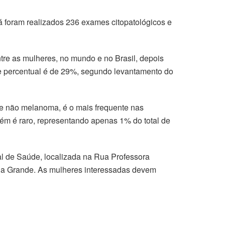
á foram realizados 236 exames citopatológicos e
tre as mulheres, no mundo e no Brasil, depois
e percentual é de 29%, segundo levantamento do
le não melanoma, é o mais frequente nas
m é raro, representando apenas 1% do total de
al de Saúde, localizada na Rua Professora
pina Grande. As mulheres interessadas devem