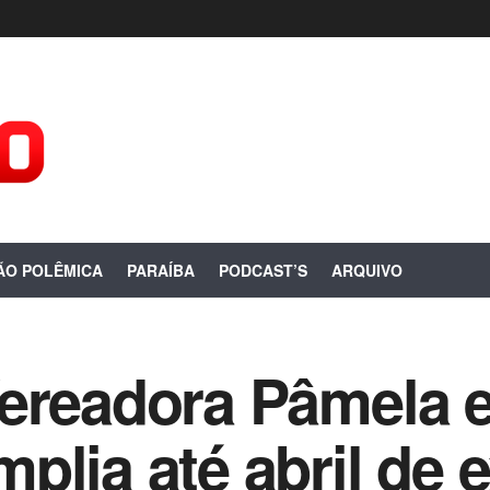
ÃO POLÊMICA
PARAÍBA
PODCAST’S
ARQUIVO
ereadora Pâmela 
plia até abril de