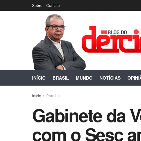
Sobre
Contato
INÍCIO
BRASIL
MUNDO
NOTÍCIAS
OPINI
Início
Paraíba
Gabinete da V
com o Sesc am