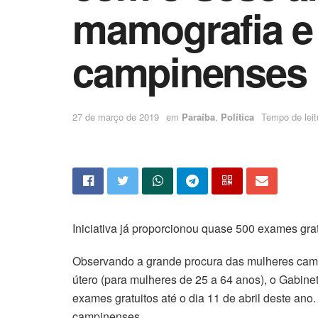
mamografia e 
campinenses
27 de março de 2019
em
Paraíba
,
Política
Tempo de leitu
Iniciativa já proporcionou quase 500 exames gra
Observando a grande procura das mulheres camp
útero (para mulheres de 25 a 64 anos), o Gabine
exames gratuitos até o dia 11 de abril deste an
campinenses.