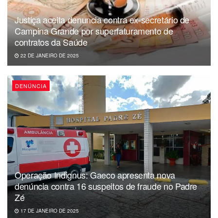
Justiça aceita denuncia contra ex-secretário de
Campina Grande por superfaturamento de
contratos da Saúde
22 DE JANEIRO DE 2025
DENÚNCIA
Operação Indignus: Gaeco apresenta nova
denúncia contra 16 suspeitos de fraude no Padre
Zé
17 DE JANEIRO DE 2025