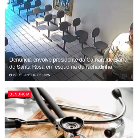
Denúncia envolve presidente da Câmara de Barra
de Santa Rosa em esquema de rachadinha
29 DE JANEIRO DE 2025
DENÚNCIA