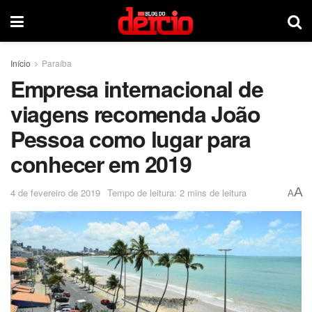
Início
Paraíba
Empresa internacional de
viagens recomenda João
Pessoa como lugar para
conhecer em 2019
A
4 de fevereiro de 2019
Tempo de leitura: 2 mins de leitura
A