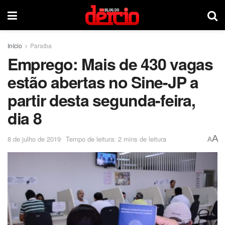
Início
Paraíba
Emprego: Mais de 430 vagas
estão abertas no Sine-JP a
partir desta segunda-feira,
dia 8
A
8 de julho de 2019
Tempo de leitura: 2 mins de leitura
A