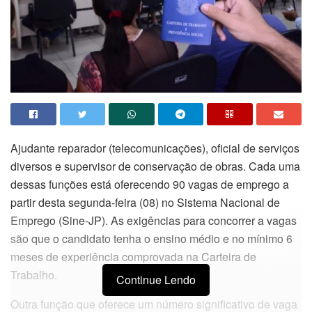
Ajudante reparador (telecomunicações), oficial de serviços
diversos e supervisor de conservação de obras. Cada uma
dessas funções está oferecendo 90 vagas de emprego a
partir desta segunda-feira (08) no Sistema Nacional de
Emprego (Sine-JP). As exigências para concorrer a vagas
são que o candidato tenha o ensino médio e no mínimo 6
meses de experiência comprovada na Carteira de
Trabalho.
Continue Lendo
Outra função que oferece um número significativo de vaga