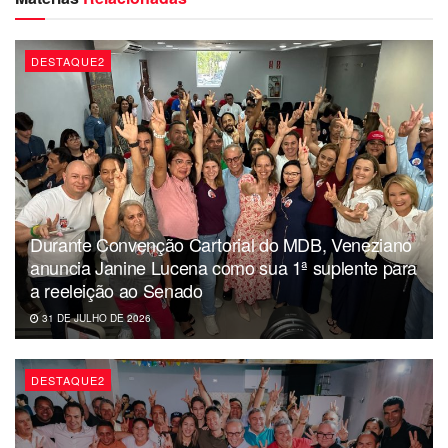
DESTAQUE2
Durante Convenção Cartorial do MDB, Veneziano
anuncia Janine Lucena como sua 1ª suplente para
a reeleição ao Senado
31 DE JULHO DE 2026
DESTAQUE2