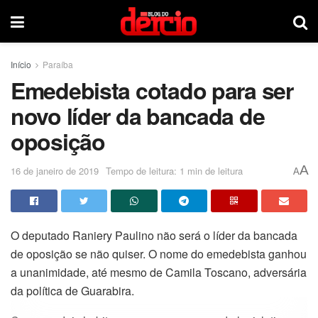
Início
Paraíba
Emedebista cotado para ser
novo líder da bancada de
oposição
A
16 de janeiro de 2019
Tempo de leitura: 1 min de leitura
A
O deputado Raniery Paulino não será o líder da bancada
de oposição se não quiser. O nome do emedebista ganhou
a unanimidade, até mesmo de Camila Toscano, adversária
da política de Guarabira.