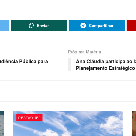
Enviar
Compartilhar
Próxima Matéria
udiência Pública para
Ana Cláudia participa ao 
Planejamento Estratégi
DESTAQUE2