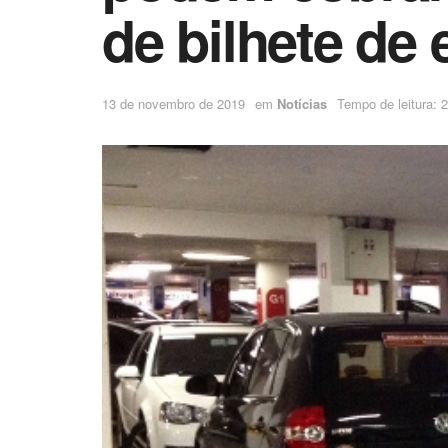
de bilhete de
13 de novembro de 2019
em
Notícias
Tempo de leitura: 2