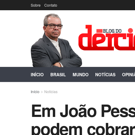
Sobre
Contato
INÍCIO
BRASIL
MUNDO
NOTÍCIAS
OPINI
Início
Notícias
Em João Pess
podem cobrar 