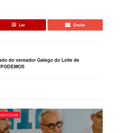
Ler
Enviar
lado do vereador Galego do Leite de
co PODEMOS
NOTÍCIAS