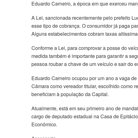
Eduardo Carneiro, a época em que exerceu mand
A Lei, sancionada recentemente pelo prefeito Lu
esse tipo de cobrança. O consumidor já paga par
Alguns estabelecimentos cobram taxas altíssima
Conforme a Lei, para comprovar a posse do veíc
medida também é importante para garantir a segu
pessoa roubar a chave de um veículo e sair do 
Eduardo Carneiro ocupou por um ano a vaga de v
Câmara como vereador titular, escolhido como r
beneficiam à população da Capital.
Atualmente, está em seu primeiro ano de mandato 
cargo de deputado estadual na Casa de Epitáci
Econômico.