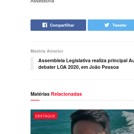
Assessoria
Compartilhar
Tweetar
Matéria Anterior
Assembleia Legislativa realiza principal A
debater LOA 2020, em João Pessoa
Matérias
Relacionadas
DESTAQUE