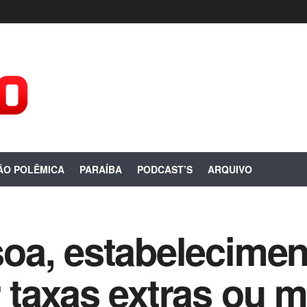
ÃO POLÊMICA
PARAÍBA
PODCAST’S
ARQUIVO
oa, estabelecimen
taxas extras ou m