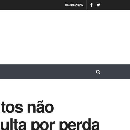
06/08/2026
tos não
ulta por perda