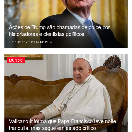
Ações de Trump são chamadas de golpe por
historiadores e cientistas políticos
27 DE FEVEREIRO DE 2025
MUNDO
Vaticano informa que Papa Francisco teve noite
tranquila, mas segue em estado crítico