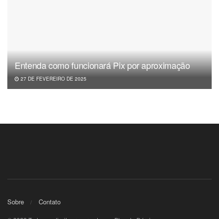
Entenda como funcionará Pix por aproximação
27 DE FEVEREIRO DE 2025
Sobre
Contato