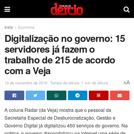
Início
Economia
Digitalização no governo: 15
servidores já fazem o
trabalho de 215 de acordo
com a Veja
A
19 de novembro de 2019
Tempo de leitura: 1 min de leitura
A
A coluna Radar (da Veja) mostra que o pessoal da
Secretaria Especial de Desburocratização, Gestão e
Governo Digital já digitalizou 450 serviços do governo. Na
prática, o governo disponibilizou na internet uma série de