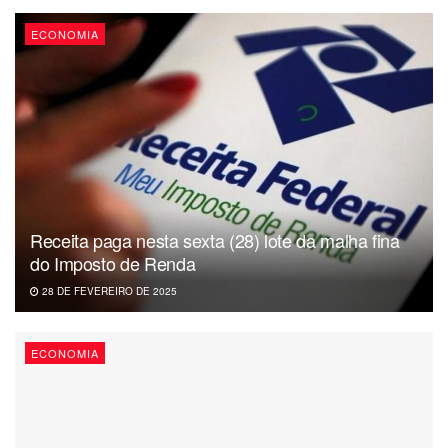
ECONOMIA
Receita paga nesta sexta (28) lote da malha fina
do Imposto de Renda
28 DE FEVEREIRO DE 2025
ECONOMIA