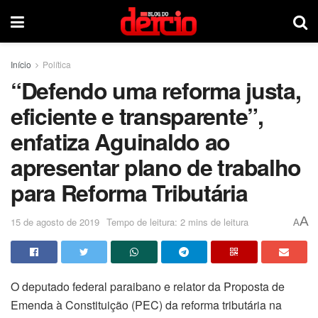
Início
Política
“Defendo uma reforma justa,
eficiente e transparente”,
enfatiza Aguinaldo ao
apresentar plano de trabalho
para Reforma Tributária
A
15 de agosto de 2019
Tempo de leitura: 2 mins de leitura
A
O deputado federal paraibano e relator da Proposta de
Emenda à Constituição (PEC) da reforma tributária na