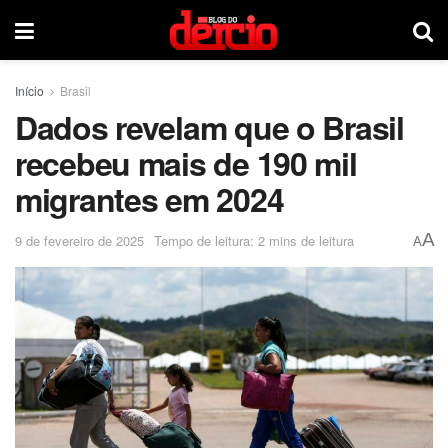
Início
Brasil
Dados revelam que o Brasil
recebeu mais de 190 mil
migrantes em 2024
A
9 de fevereiro de 2025
Tempo de leitura: 2 mins de leitura
A