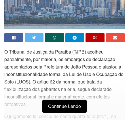
O Tribunal de Justiça da Paraíba (TJPB) acolheu
parcialmente, por maioria, os embargos de declaração
apresentados pela Prefeitura de João Pessoa e afastou a
inconstitucionalidade formal da Lei de Uso e Ocupação do
Solo (LUOS). O artigo 62 da norma, que trata da
flexibilização dos gabaritos na orla, segue declarado
inconstitucional formal e materialmente, com efeitos
retroativos.
Continue Lendo
O julgamento foi concluído nesta quarta-feira (21/1), no
Órgão Especial da Corte. O entendimento vencedor foi o