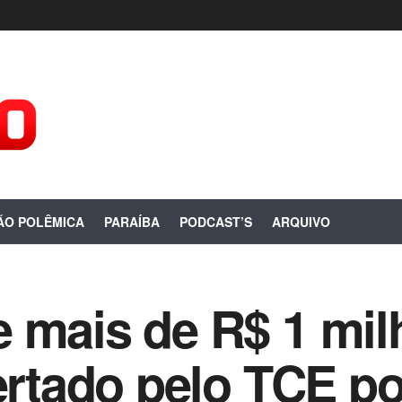
ÃO POLÊMICA
PARAÍBA
PODCAST’S
ARQUIVO
 mais de R$ 1 milh
lertado pelo TCE p