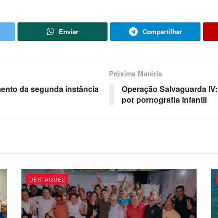
Enviar
Compartilhar
Próxima Matéria
ento da segunda instância
Operação Salvaguarda IV
por pornografia infantil
DESTAQUE2