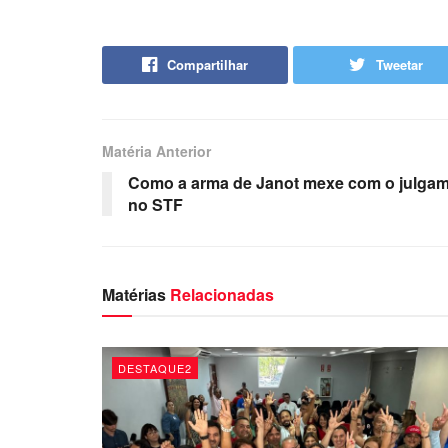
Compartilhar
Tweetar
Matéria Anterior
Como a arma de Janot mexe com o julgam
no STF
Matérias
Relacionadas
DESTAQUE2