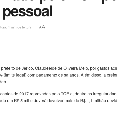
 pessoal
A
tura: 1 min de leitura
A
o prefeito de Jericó, Claudeeide de Oliveira Melo, por gastos 
0% (limite legal) com pagamento de salários. Além disso, a pre
deb.
 contas de 2017 reprovadas pelo TCE e, dentre as irregularid
ltado em R$ 5 mil e deverá devolver mais de R$ 1,1 milhão devido