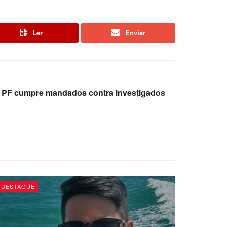
Ler
Enviar
: PF cumpre mandados contra investigados
DESTAQUE