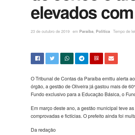
elevados com
23 de outubro de 2019
em
Paraíba
,
Política
Tempo de lei
O Tribunal de Contas da Paraíba emitiu alerta a
órgão, a gestão de Oliveira já gastou mais de 6
Fundo exclusivo para a Educação Básica, o Fun
Em março deste ano, a gestão municipal teve as
comprovadas e fictícias. O prefeito ainda foi mu
Da redação