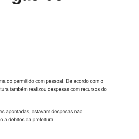
acima do permitido com pessoal. De acordo com o
feitura também realizou despesas com recursos do
ades apontadas, estavam despesas não
 a débitos da prefeitura.