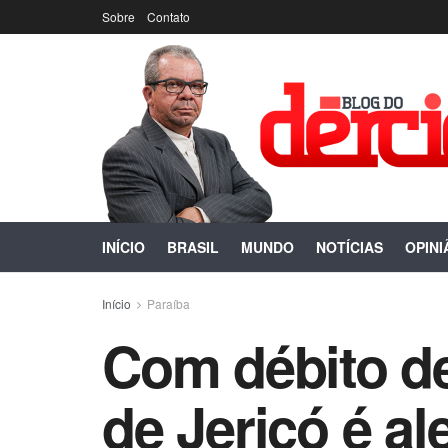
Sobre
Contato
INÍCIO
BRASIL
MUNDO
NOTÍCIAS
OPINI
Início
Paraíba
Com débito de
de Jericó é a