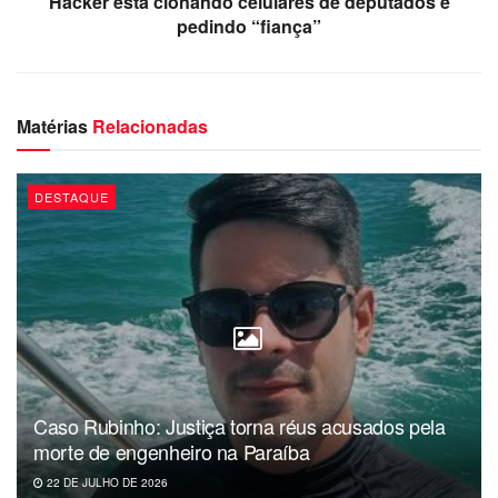
Hacker está clonando celulares de deputados e
pedindo “fiança”
Matérias
Relacionadas
DESTAQUE
Caso Rubinho: Justiça torna réus acusados pela
morte de engenheiro na Paraíba
22 DE JULHO DE 2026