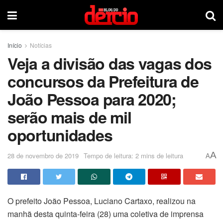
Início
Notícias
Veja a divisão das vagas dos
concursos da Prefeitura de
João Pessoa para 2020;
serão mais de mil
oportunidades
A
28 de novembro de 2019
Tempo de leitura: 2 mins de leitura
A
O prefeito João Pessoa, Luciano Cartaxo, realizou na
manhã desta quinta-feira (28) uma coletiva de imprensa