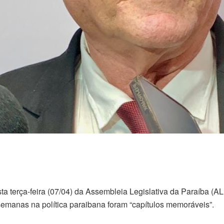
sta terça-feira (07/04) da Assembleia Legislativa da Paraíba (
emanas na política paraibana foram “capítulos memoráveis”.