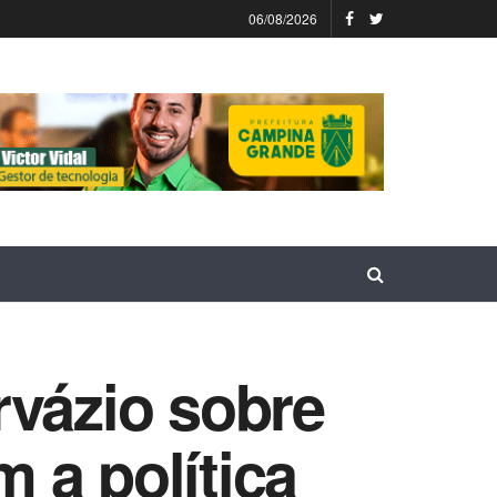
06/08/2026
rvázio sobre
 a política