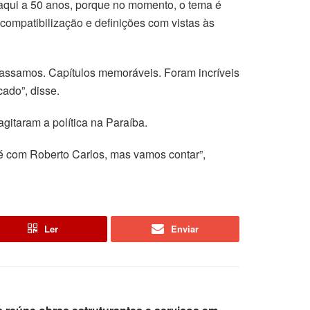
daqui a 50 anos, porque no momento, o tema é
compatibilização e definições com vistas às
assamos. Capítulos memoráveis. Foram incríveis
ado”, disse.
gitaram a política na Paraíba.
 é com Roberto Carlos, mas vamos contar”,
Ler
Enviar