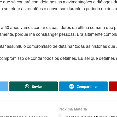
sse que só contará com detalhes as movimentações e diálogos 
 se refere às reuniões e conversas durante o período de desin
 a 50 anos vamos contar os bastidores da última semana que p
amente, porque iria constranger pessoas. Era altamente complic
ntar assumiu o compromisso de detalhar todas as histórias que a
compromisso de contar todos os detalhes. Eu sei que detalhes
Enviar
Compartilhar
Próxima Matéria