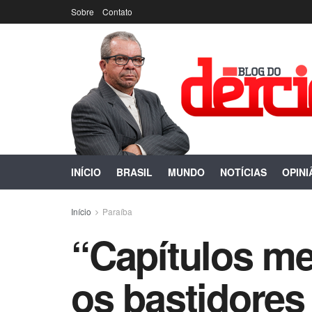
Sobre
Contato
INÍCIO
BRASIL
MUNDO
NOTÍCIAS
OPINI
Início
Paraíba
“Capítulos me
os bastidores