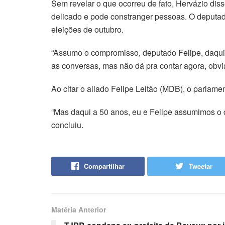
Sem revelar o que ocorreu de fato, Hervázio di
delicado e pode constranger pessoas. O deputado
eleições de outubro.
“Assumo o compromisso, deputado Felipe, daqui
as conversas, mas não dá pra contar agora, obvi
Ao citar o aliado Felipe Leitão (MDB), o parlame
“Mas daqui a 50 anos, eu e Felipe assumimos o 
concluiu.
Compartilhar
Tweetar
Matéria Anterior