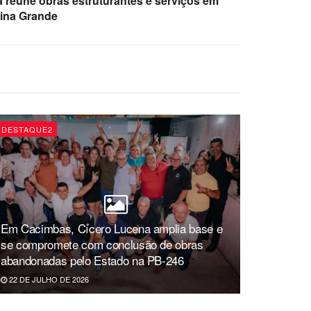
reúne obras estruturantes e serviços em
pina Grande
DESTAQUE2
Em Cacimbas, Cícero Lucena amplia base e
se compromete com conclusão de obras
abandonadas pelo Estado na PB-246
22 DE JULHO DE 2026