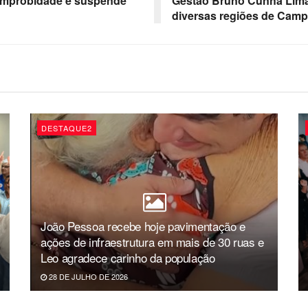
 improbidade e suspende
Gestão Bruno Cunha Lima 
diversas regiões de Cam
DESTAQUE2
João Pessoa recebe hoje pavimentação e
ações de infraestrutura em mais de 30 ruas e
Leo agradece carinho da população
28 DE JULHO DE 2026