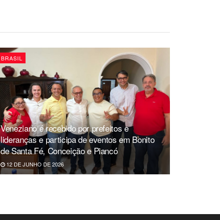
BRASIL
Veneziano é recebido por prefeitos e
lideranças e participa de eventos em Bonito
de Santa Fé, Conceição e Piancó
12 DE JUNHO DE 2026