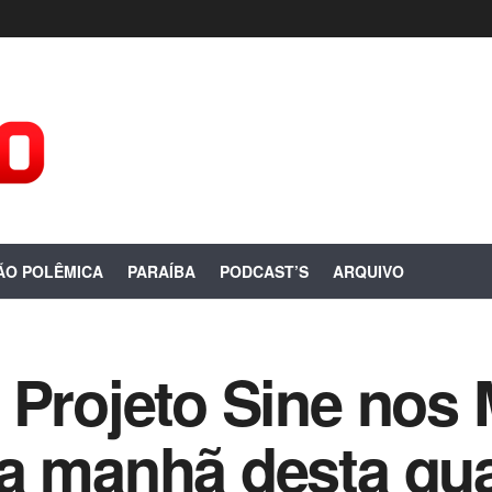
ÃO POLÊMICA
PARAÍBA
PODCAST’S
ARQUIVO
 Projeto Sine nos 
a manhã desta quar