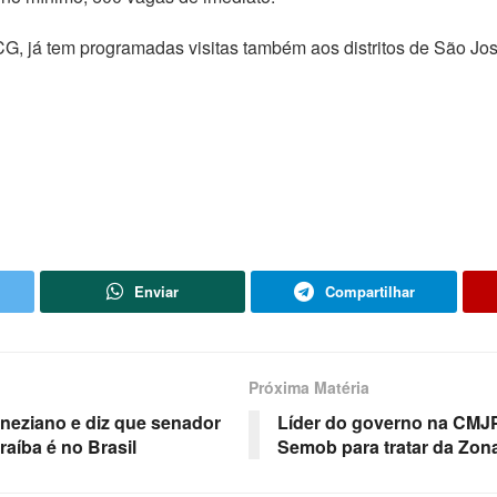
CG, já tem programadas visitas também aos distritos de São Jo
Enviar
Compartilhar
Próxima Matéria
eneziano e diz que senador
Líder do governo na CMJP
raíba é no Brasil
Semob para tratar da Zon