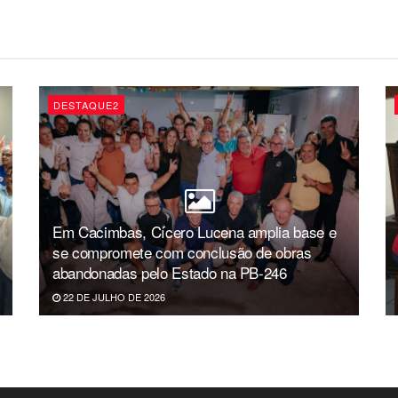
DESTAQUE2
Em Cacimbas, Cícero Lucena amplia base e
se compromete com conclusão de obras
abandonadas pelo Estado na PB-246
22 DE JULHO DE 2026