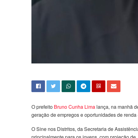
O prefeito
Bruno Cunha Lima
lança, na manhã des
geração de empregos e oportunidades de rend
O Sine nos Distritos, da Secretaria de Assistênc
principalmente para os jovens, com projeção de,