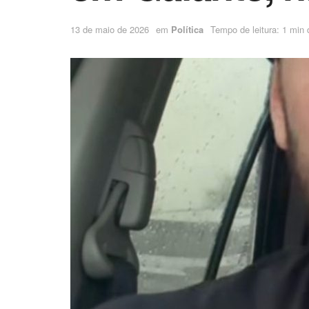
13 de maio de 2026
em
Política
Tempo de leitura: 1 min d