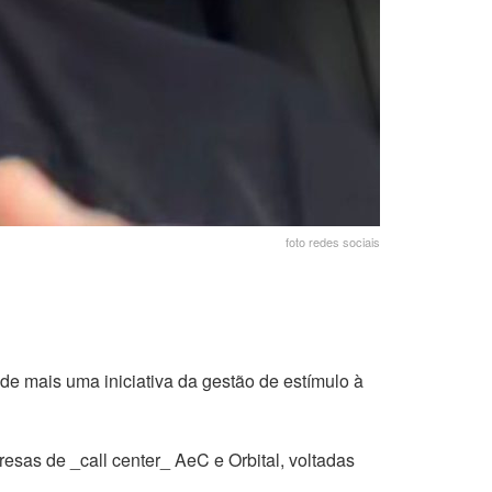
foto redes sociais
 de mais uma iniciativa da gestão de estímulo à
resas de _call center_ AeC e Orbital, voltadas