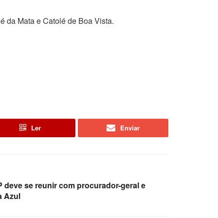
sé da Mata e Catolé de Boa Vista.
Ler
Enviar
 deve se reunir com procurador-geral e
a Azul