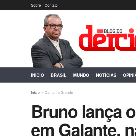
Sobre
Contato
INÍCIO
BRASIL
MUNDO
NOTÍCIAS
OPINI
Início
Campina Grande
Bruno lança o
em Galante, n