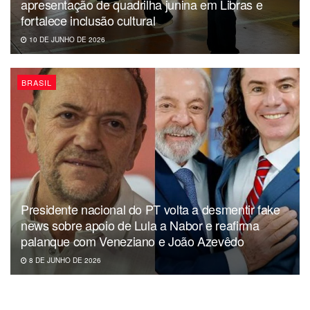
apresentação de quadrilha junina em Libras e
fortalece inclusão cultural
10 DE JUNHO DE 2026
BRASIL
Presidente nacional do PT volta a desmentir fake
news sobre apoio de Lula a Nabor e reafirma
palanque com Veneziano e João Azevêdo
8 DE JUNHO DE 2026