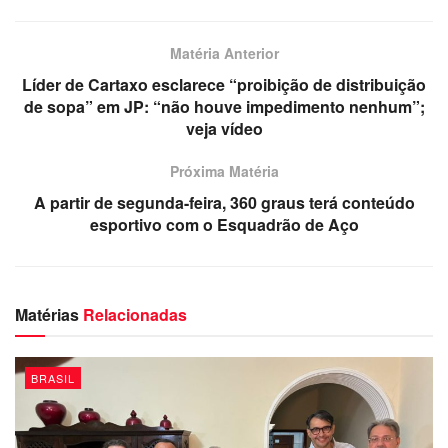
Matéria Anterior
Líder de Cartaxo esclarece “proibição de distribuição
de sopa” em JP: “não houve impedimento nenhum”;
veja vídeo
Próxima Matéria
A partir de segunda-feira, 360 graus terá conteúdo
esportivo com o Esquadrão de Aço
Matérias
Relacionadas
BRASIL