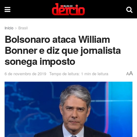
Início
Brasil
Bolsonaro ataca William
Bonner e diz que jornalista
sonega imposto
A
6 de novembro de 2019
Tempo de leitura: 1 min de leitura
A