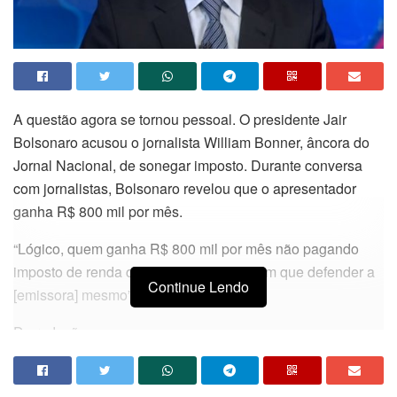
A questão agora se tornou pessoal. O presidente Jair
Bolsonaro acusou o jornalista William Bonner, âncora do
Jornal Nacional, de sonegar imposto. Durante conversa
com jornalistas, Bolsonaro revelou que o apresentador
ganha R$ 800 mil por mês.
“Lógico, quem ganha R$ 800 mil por mês não pagando
imposto de renda como pessoa física, tem que defender a
Continue Lendo
[emissora] mesmo”.
Da redação