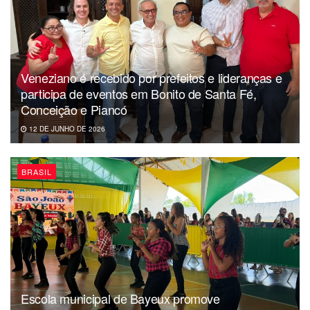
Veneziano é recebido por prefeitos e lideranças e
participa de eventos em Bonito de Santa Fé,
Conceição e Piancó
12 DE JUNHO DE 2026
BRASIL
Escola municipal de Bayeux promove