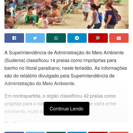
A Superintendência de Administração do Meio Ambiente
(Sudema) classificou 14 praias como impróprias para
banho no litoral paraibano, neste feriadão. As informações
são do relatório divulgado pela Superintendência de
Administração do Meio Ambiente.
Em contrapartida, o órgão classificou 42 praias como
próprias para o banho. Nelas, a qualidade varia entre
Continue Lendo
excelente, muito boa e satisfatória.
Confira: