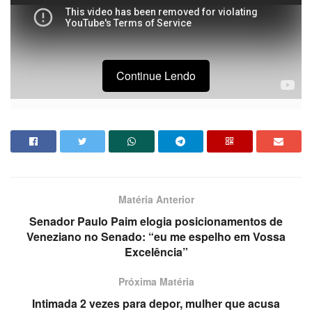
Continue Lendo
Matéria Anterior
Senador Paulo Paim elogia posicionamentos de
Veneziano no Senado: “eu me espelho em Vossa
Excelência”
Próxima Matéria
Intimada 2 vezes para depor, mulher que acusa