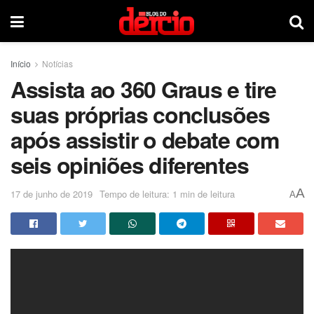
Início
Notícias
Assista ao 360 Graus e tire
suas próprias conclusões
após assistir o debate com
seis opiniões diferentes
A
17 de junho de 2019
Tempo de leitura: 1 min de leitura
A