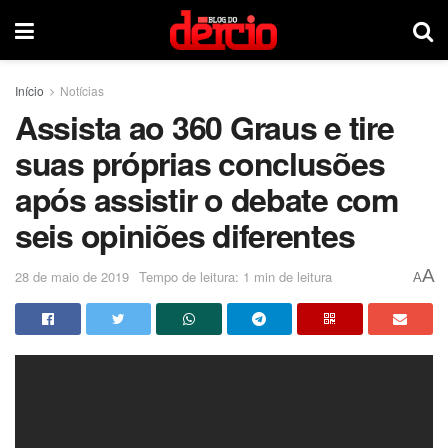
Início
Notícias
Assista ao 360 Graus e tire
suas próprias conclusões
após assistir o debate com
seis opiniões diferentes
A
28 de maio de 2019
Tempo de leitura: 1 min de leitura
A