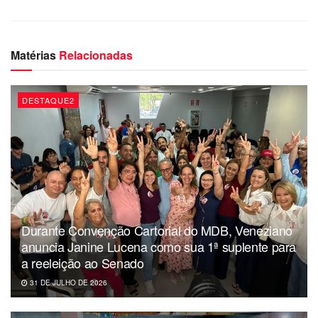
Matérias
Relacionadas
DESTAQUE2
Durante Convenção Cartorial do MDB, Veneziano
anuncia Janine Lucena como sua 1ª suplente para
a reeleição ao Senado
31 DE JULHO DE 2026