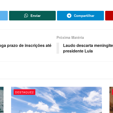
Enviar
Compartilhar
Próxima Matéria
oga prazo de inscrições até
Laudo descarta meningite
presidente Lula
DESTAQUE2