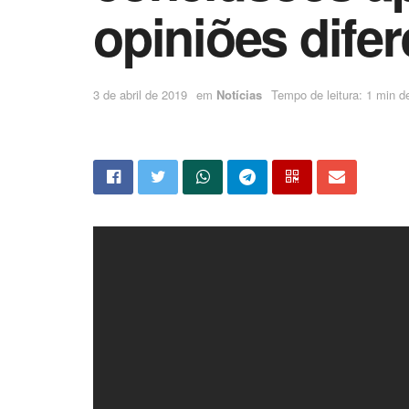
opiniões dife
3 de abril de 2019
em
Notícias
Tempo de leitura: 1 min de