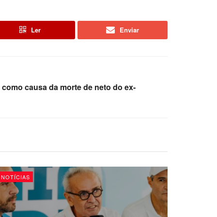
Ler
Enviar
 como causa da morte de neto do ex-
NOTÍCIAS