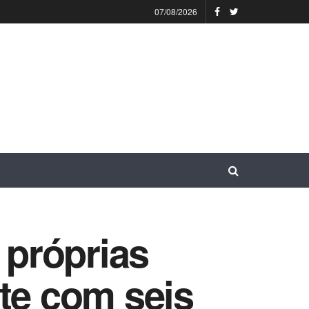
07/08/2026
 próprias
te com seis