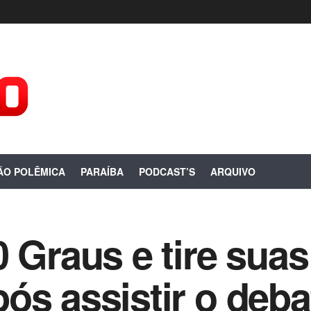
ÃO POLÊMICA
PARAÍBA
PODCAST’S
ARQUIVO
 Graus e tire suas
ós assistir o deba