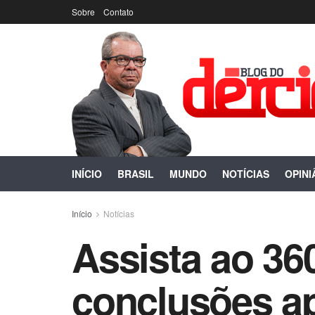
Sobre
Contato
INÍCIO
BRASIL
MUNDO
NOTÍCIAS
OPINI
Início
Notícias
Assista ao 360
conclusões ap