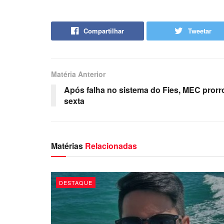
Compartilhar
Tweetar
Matéria Anterior
Após falha no sistema do Fies, MEC prorr
sexta
Matérias
Relacionadas
DESTAQUE