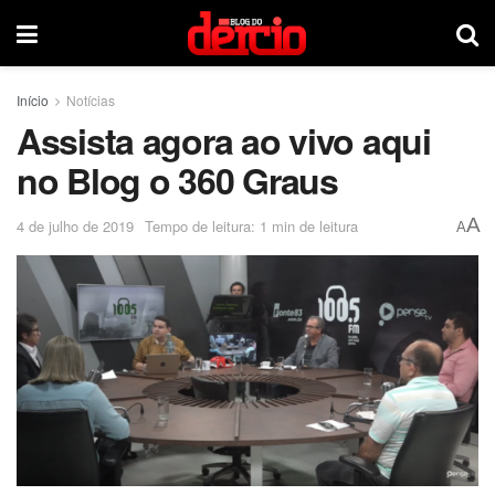
Início
Notícias
Assista agora ao vivo aqui
no Blog o 360 Graus
A
4 de julho de 2019
Tempo de leitura: 1 min de leitura
A