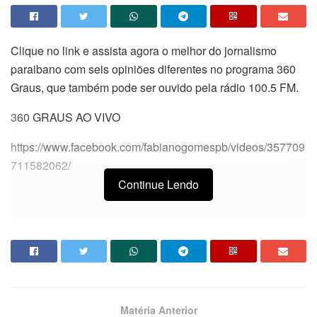
Clique no link e assista agora o melhor do jornalismo
paraibano com seis opiniões diferentes no programa 360
Graus, que também pode ser ouvido pela rádio 100.5 FM.
360 GRAUS AO VIVO
https://www.facebook.com/fabianogomespb/videos/357709
711582062/
Continue Lendo
Matéria Anterior