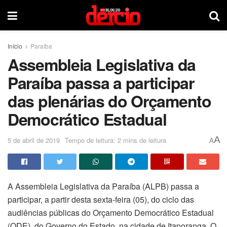
Início
Paraíba
Assembleia Legislativa da
Paraíba passa a participar
das plenárias do Orçamento
Democrático Estadual
A
5 de abril de 2019
Tempo de leitura: 2 mins de leitura
A
A Assembleia Legislativa da Paraíba (ALPB) passa a
participar, a partir desta sexta-feira (05), do ciclo das
audiências públicas do Orçamento Democrático Estadual
(ODE), do Governo do Estado, na cidade de Itaporanga. O