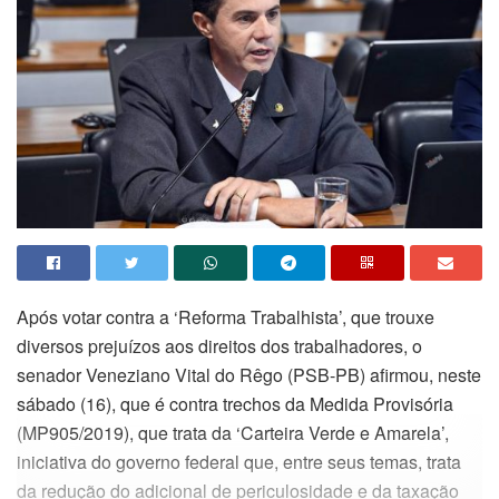
Após votar contra a ‘Reforma Trabalhista’, que trouxe
diversos prejuízos aos direitos dos trabalhadores, o
senador Veneziano Vital do Rêgo (PSB-PB) afirmou, neste
sábado (16), que é contra trechos da Medida Provisória
(MP905/2019), que trata da ‘Carteira Verde e Amarela’,
iniciativa do governo federal que, entre seus temas, trata
da redução do adicional de periculosidade e da taxação