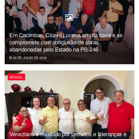
Em Cacimbas, Cícero Lucena amplia base e se
compromete com conclusão de obras
abandonadas pelo Estado na PB-246
22 DE JULHO DE 2026
BRASIL
Veneziano é recebido por prefeitos e lideranças e