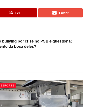
Ler
Enviar
o bullying por crise no PSB e questiona:
ento da boca deles?”
ESPORTE