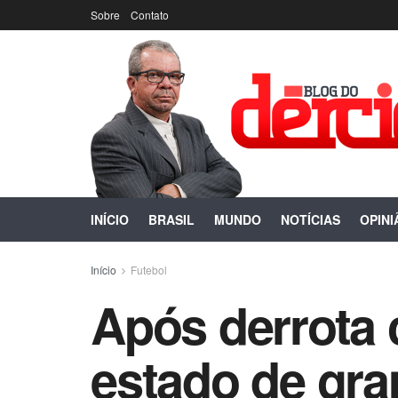
Sobre
Contato
INÍCIO
BRASIL
MUNDO
NOTÍCIAS
OPINI
Início
Futebol
Após derrota 
estado de gra