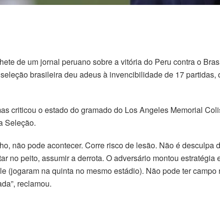
hete de um jornal peruano sobre a vitória do Peru contra o Brasi
eleção brasileira deu adeus à invencibilidade de 17 partidas, 
 mas criticou o estado do gramado do Los Angeles Memorial Coli
a Seleção.
ho, não pode acontecer. Corre risco de lesão. Não é desculpa 
r no peito, assumir a derrota. O adversário montou estratégia 
le (jogaram na quinta no mesmo estádio). Não pode ter campo ne
ada”, reclamou.