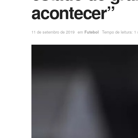
acontecer”
11 de setembro de 2019
em
Futebol
Tempo de leitura: 1 