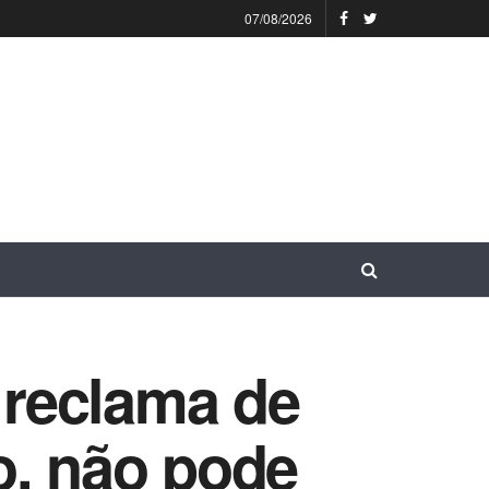
07/08/2026
e reclama de
o, não pode