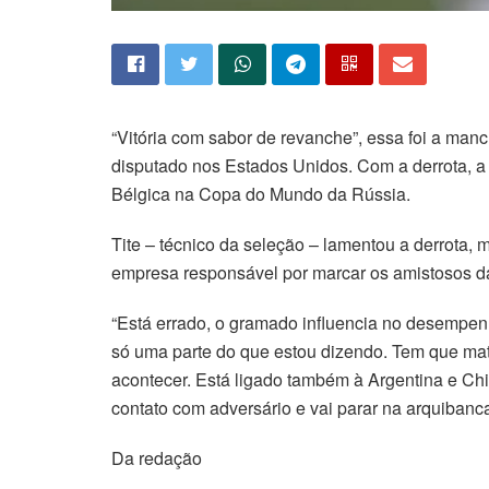
“Vitória com sabor de revanche”, essa foi a manc
disputado nos Estados Unidos. Com a derrota, a s
Bélgica na Copa do Mundo da Rússia.
Tite – técnico da seleção – lamentou a derrota,
empresa responsável por marcar os amistosos d
“Está errado, o gramado influencia no desempen
só uma parte do que estou dizendo. Tem que mata
acontecer. Está ligado também à Argentina e Chi
contato com adversário e vai parar na arquibanc
Da redação