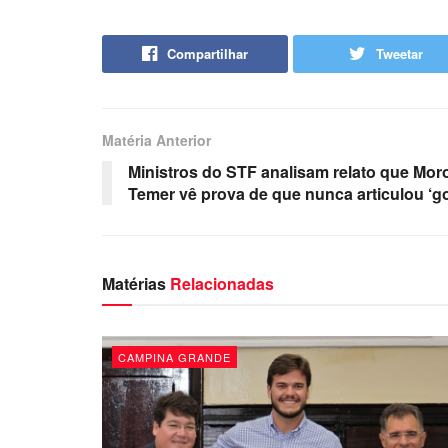
Compartilhar
Tweetar
Matéria Anterior
Ministros do STF analisam relato que Mor
Temer vê prova de que nunca articulou ‘go
Matérias
Relacionadas
CAMPINA GRANDE