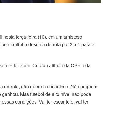
l nesta terça-feira (10), em um amistoso
que mantinha desde a derrota por 2 a 1 para a
seu. E foi além. Cobrou atitude da CBF e da
da derrota, não quero colocar isso. Não peguem
e ganhou. Mas futebol de alto nível não pode
ssas condições. Vai ter escanteio, vai ter