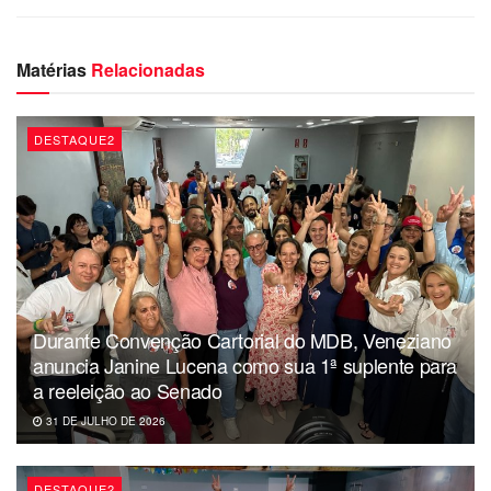
Matérias
Relacionadas
DESTAQUE2
Durante Convenção Cartorial do MDB, Veneziano
anuncia Janine Lucena como sua 1ª suplente para
a reeleição ao Senado
31 DE JULHO DE 2026
DESTAQUE2