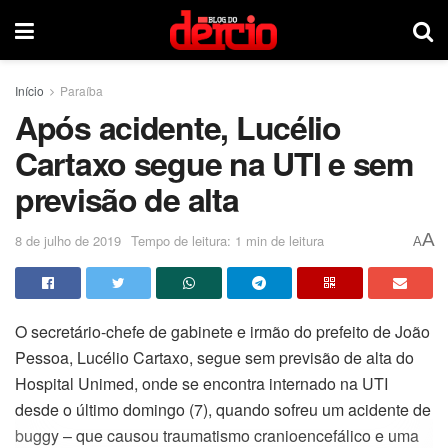
Início
Paraíba
Após acidente, Lucélio
Cartaxo segue na UTI e sem
previsão de alta
A
8 de julho de 2019
Tempo de leitura: 1 min de leitura
A
O secretário-chefe de gabinete e irmão do prefeito de João
Pessoa, Lucélio Cartaxo, segue sem previsão de alta do
Hospital Unimed, onde se encontra internado na UTI
desde o último domingo (7), quando sofreu um acidente de
buggy – que causou traumatismo cranioencefálico e uma